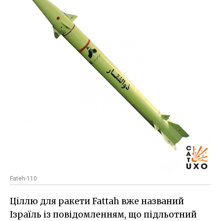
Fateh-110
Ціллю для ракети Fattah вже названий
Ізраїль із повідомленням, що підльотний