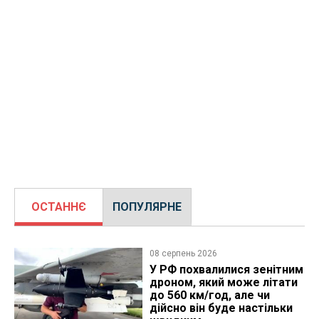
ОСТАННЄ
ПОПУЛЯРНЕ
08 серпень 2026
У РФ похвалилися зенітним
дроном, який може літати
до 560 км/год, але чи
дійсно він буде настільки