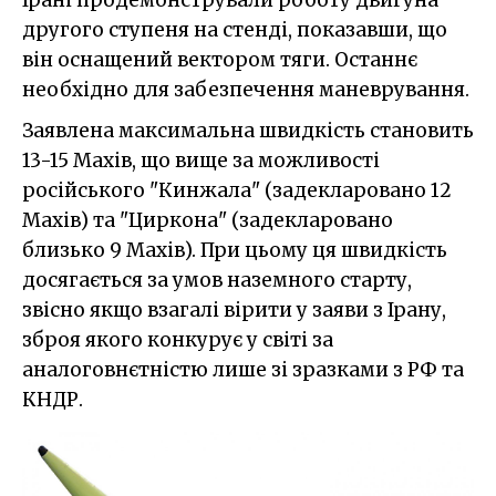
другого ступеня на стенді, показавши, що
він оснащений вектором тяги. Останнє
необхідно для забезпечення маневрування.
Заявлена максимальна швидкість становить
13-15 Махів, що вище за можливості
російського "Кинжала" (задекларовано 12
Махів) та "Циркона" (задекларовано
близько 9 Махів). При цьому ця швидкість
досягається за умов наземного старту,
звісно якщо взагалі вірити у заяви з Ірану,
зброя якого конкурує у світі за
аналоговнєтністю лише зі зразками з РФ та
КНДР.