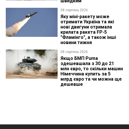
швидким
08 серпень 2026
Яку міні-ракету може
отримати Україна та які
нові двигуни отримала
крилата ракета FP-5
"Фламінго", а також інші
новини тижня
08 серпень 2026
Якщо БМП Puma
здешевшала з 30 до 21
млн євро, то скільки машин
Німеччина купить за 5
млрд євро та чи можна ще
дешевше