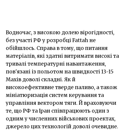
Водночас, з високою долею вірогідності,
без участі РФ у розробці Fattah не
обійшлось. Справа в тому, що питання
матеріалів, які здатні витримати високі та
тривалі температурні навантаження,
пов'язані із польотом на швидкості 13-15
Махів доволі складні. Як й
високоефективне тверде паливо, а також
мініатюризація систем керування та
управління вектором тяги. Й враховуючи
те, що РФ та Іран співпрацюють один з
одним у численних військових проектах,
джерело цих технологій доволі очевидне.