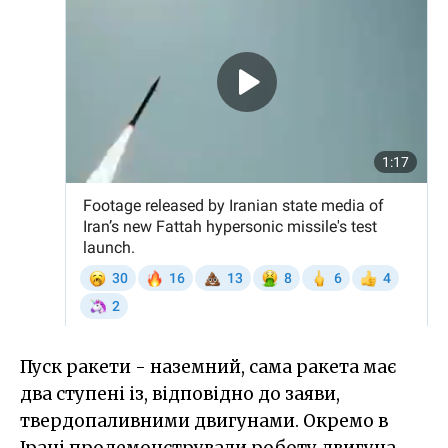
Пуск ракети - наземний, сама ракета має
два ступені із, відповідно до заяви,
твердопаливними двигунами. Окремо в
Ірані продемонстрували роботу двигуна