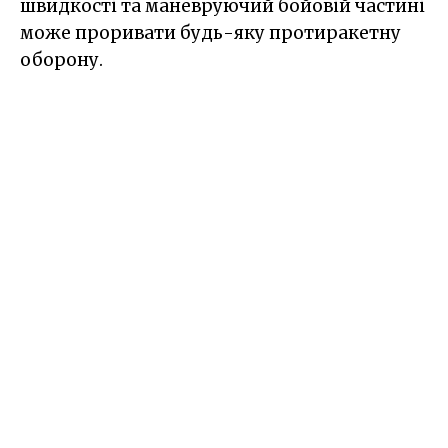
швидкості та маневруючий бойовій частині
може проривати будь-яку протиракетну
оборону.