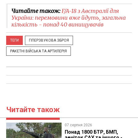
Читайте також:
F/A-18 з Австралії для
України: перемовини вже йдуть, загальна
кількість - понад 40 винищувачів
ТЕГИ
ГІПЕРЗВУКОВА ЗБРОЯ
РАКЕТНІ ВІЙСЬКА ТА АРТИЛЕРІЯ
Читайте також
07 серпня 2026
Понад 1800 БТР, БМП,
зеніток САУ та іншого -