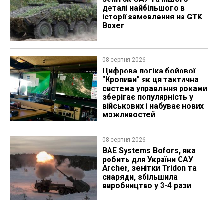
деталі найбільшого в
історії замовлення на GTK
Boxer
08 серпня 2026
Цифрова логіка бойової
"Кропиви" як ця тактична
система управління роками
зберігає популярність у
військових і набуває нових
можливостей
08 серпня 2026
BAE Systems Bofors, яка
робить для України САУ
Archer, зенітки Tridon та
снаряди, збільшила
виробництво у 3-4 рази