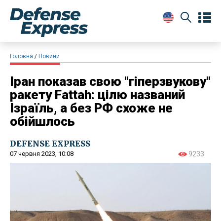
Головна
Новини
Іран показав свою "гіперзвукову"
ракету Fattah: цілю названий
Ізраїль, а без РФ схоже не
обійшлось
DEFENSE EXPRESS
07 червня 2023, 10:08
9233