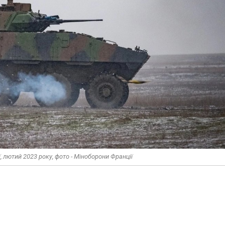
, лютий 2023 року, фото - Міноборони Франції