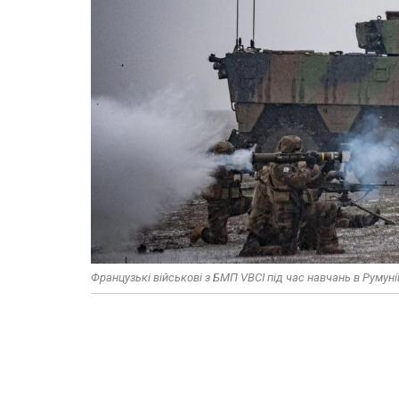
Французькі військові з БМП VBCI під час навчань в Румунії