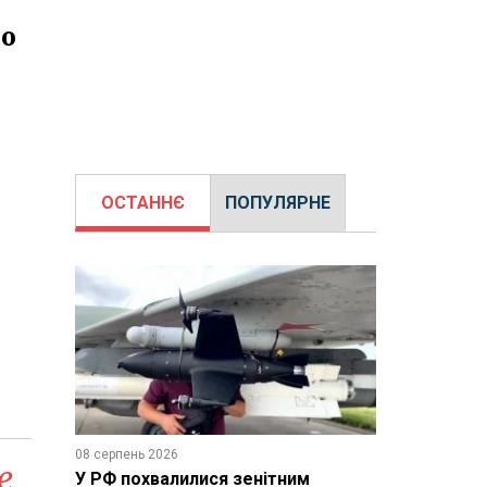
ло
ОСТАННЄ
ПОПУЛЯРНЕ
08 серпень 2026
е
У РФ похвалилися зенітним