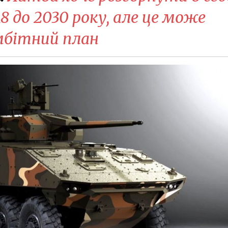
8 до 2030 року, але це може
мбітний план