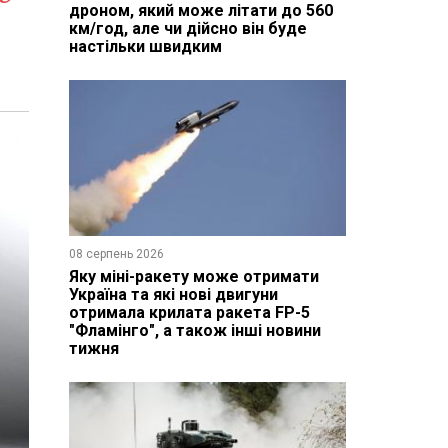
дроном, який може літати до 560
км/год, але чи дійсно він буде
настільки швидким
08 серпень 2026
Яку міні-ракету може отримати
Україна та які нові двигуни
отримала крилата ракета FP-5
"Фламінго", а також інші новини
тижня