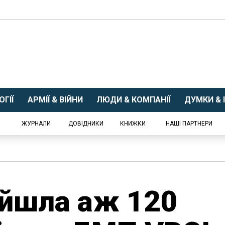
ГІЇ
АРМІЇ & ВІЙНИ
ЛЮДИ & КОМПАНІЇ
ДУМКИ & І
ЖУРНАЛИ
ДОВІДНИКИ
КНИЖКИ
НАШІ ПАРТНЕРИ
айшла аж 120