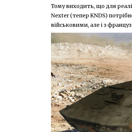
Тому виходить, що для реалі
Nexter (тепер KNDS) потріб
військовими, але і з францу