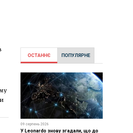
в
ОСТАННЄ
ПОПУЛЯРНЕ
ому
ти
09 серпень 2026
У Leonardo знову згадали, що до