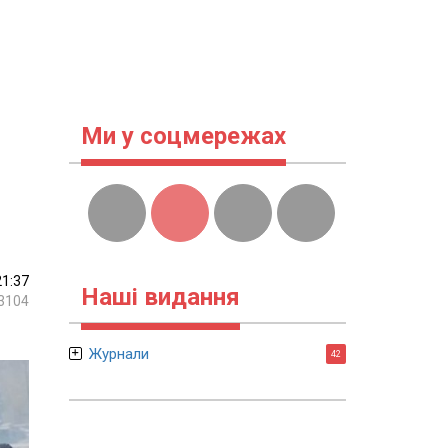
Ми у соцмережах
21:37
Наші видання
3104
Журнали
42