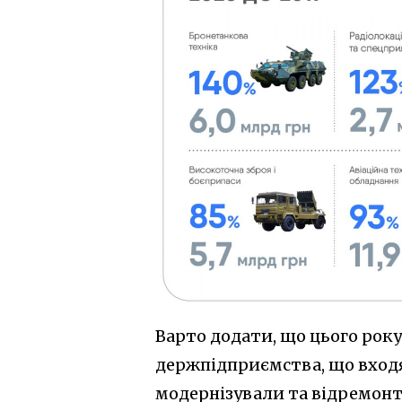
Варто додати, що цього року
держпідприємства, що входя
модернізували та відремонт