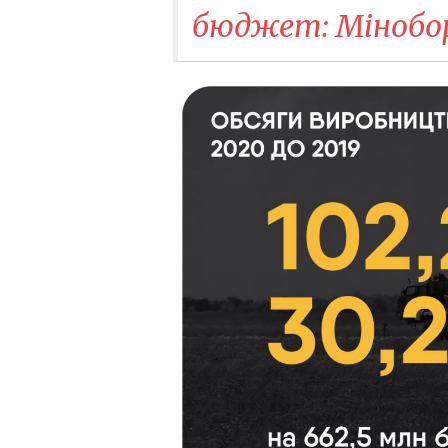
бюджет: Мінобор