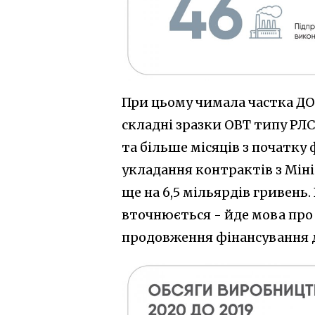
При цьому чимала частка ДО
складні зразки ОВТ типу РЛ
та більше місяців з початку 
укладання контрактів з Міні
ще на 6,5 мільярдів гривень.
вточнюється - йде мова про
продовження фінансування 