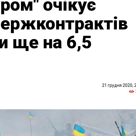
ром" очікує
держконтрактів
и ще на 6,5
21 грудня 2020, 