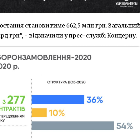
остання становитиме 662,5 млн грн. Загальний
рд грн", - відзначили у прес-службі Концерну.