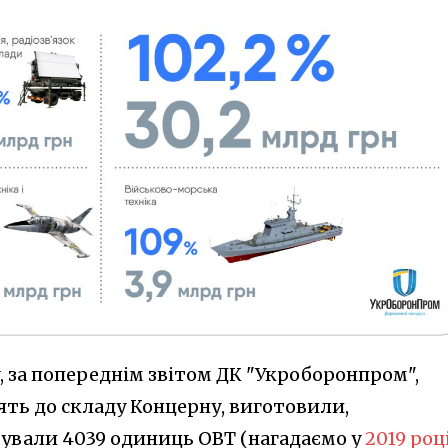
, за попереднім звітом ДК "Укроборонпром",
ть до складу Концерну, виготовили,
ували 4039 одиниць ОВТ (нагадаємо у
2019 роц