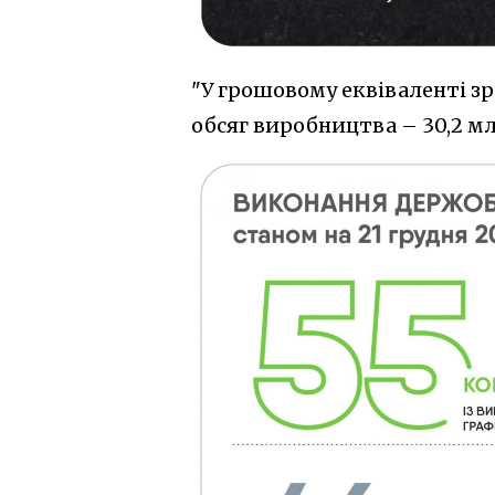
"У грошовому еквіваленті зр
обсяг виробництва – 30,2 мл