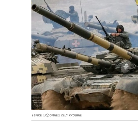
Танки Збройних сил України