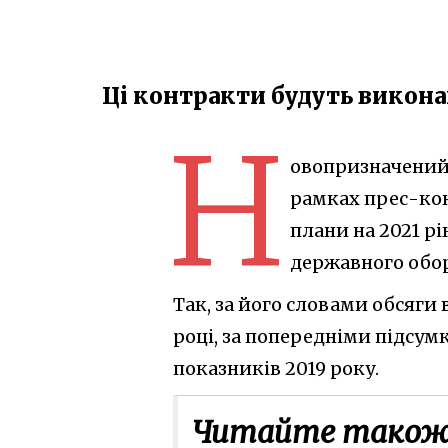
Ці контракти будуть викона
Н
овопризначений
рамках прес-кон
плани на 2021 рі
державного обор
Так, за його словами обсяг
році, за попередніми підсу
показників 2019 року.
Читайте також