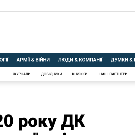
ГІЇ
АРМІЇ & ВІЙНИ
ЛЮДИ & КОМПАНІЇ
ДУМКИ & І
ЖУРНАЛИ
ДОВІДНИКИ
КНИЖКИ
НАШІ ПАРТНЕРИ
20 року ДК