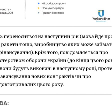
З переноситься на наступний рік (мова йде пр
С ракети тощо, виробництво яких може займат
фінансування). Крім того, повідомляється про
стерством оборони України (до кінця цього ро
 Вони будуть виконані в наступному році, проте
 авансування нових контрактів чи про
довготривалих цього року.