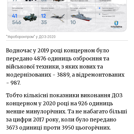
"Укроборонпром" у ДОЗ-2020
Водночас у 2019 році концерном було
передано 4876 одиниць озброєння та
військової техники, з яких нових та
модернізованих - 3889, а відремонтованих
- 987.
Тобто кількісні показники виконання ДОЗ
концерном у 2020 році на 926 одиниць
менше минулорічних. Та не набагато більші
за цифри 2017 року, коли було передано
3673 одиниці проти 3950 цьогорічних.