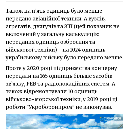
Також на п’ять одиниць було менше
передано авіаційної техніки. А вузлів,
агрегатів, двигунів та ЗІП (цей показник не
включений у загальну калькуляцію
переданих одиниць озброєння та
військової техніки) - на 1024 одиниць
українському війську було передано менше.
Проте у 2020 році підприємства концерну
передали на 165 одиниць більше засобів
зв’язку, РЕБ та радіолокаційних систем. А
також відремонтували 10 одиниць
військово-морської техніки, у 2019 році ці
роботи "Укроборонпром" не виконував.