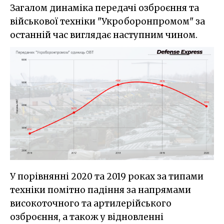
Загалом динаміка передачі озброєння та
військової техніки "Укроборонпромом" за
останній час виглядає наступним чином.
У порівнянні 2020 та 2019 роках за типами
техніки помітно падіння за напрямами
високоточного та артилерійського
озброєння, а також у відновленні