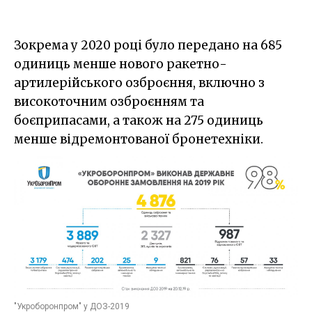
Зокрема у 2020 році було передано на 685
одиниць менше нового ракетно-
артилерійського озброєння, включно з
високоточним озброєнням та
боєприпасами, а також на 275 одиниць
менше відремонтованої бронетехніки.
"Укроборонпром" у ДОЗ-2019