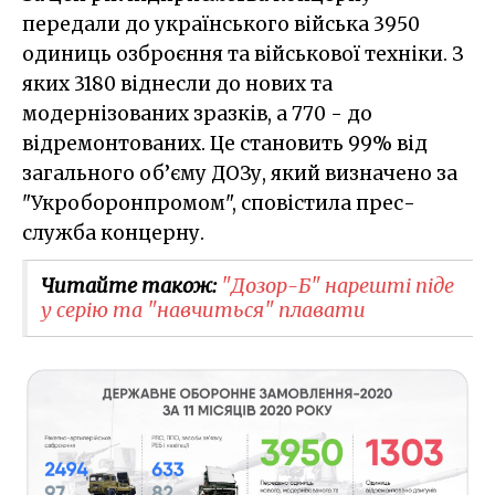
передали до українського війська 3950
одиниць озброєння та військової техніки. З
яких 3180 віднесли до нових та
модернізованих зразків, а 770 - до
відремонтованих. Це становить 99% від
загального об’єму ДОЗу, який визначено за
"Укроборонпромом", сповістила прес-
служба концерну.
Читайте також:
"Дозор-Б" нарешті піде
у серію та "навчиться" плавати