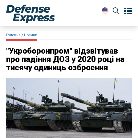
Головна
Новини
​"Укроборонпром" відзвітував
про падіння ДОЗ у 2020 році на
тисячу одиниць озброєння