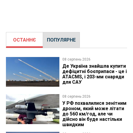
ОСТАННЄ
ПОПУЛЯРНЕ
08 серпень 2026
Де Україна знайшла купити
дефіцитні боєприпаси - це і
ATACMS, і 203-мм снаряди
для САУ
08 серпень 2026
У РФ похвалилися зенітним
дроном, який може літати
до 560 км/год, але чи
дійсно він буде настільки
швидким