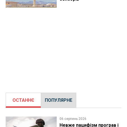
ОСТАННЄ
ПОПУЛЯРНЕ
06 серпень 2026
Невже пацифізм програв і