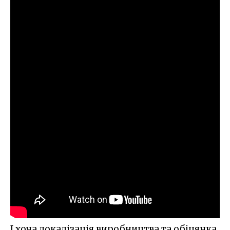
І хоча локалізація виробництва та обіцянка,