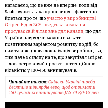
нагадаємо, що це вже не вперше, коли від
Saab звучить така пропозиція, і фактично
йдеться про те, що
участю у виробництві
Gripen E для ЗСУ шведська компанія
просуває свій літак вже для Канади
, що для
України навряд чи можна вважати
позитивним варіантом розвитку подій, бо
нам також цікава локалізація виробництва,
тим паче з огляду на те, що закупівля Gripen
- довгостроковий проєкт з потенційною
кількістю у 100-150 винищувачів.
Читайте також:
Скільки Україні треба
десятків мільярдів євро, щоб отримати
150 сучасних винищувачів JAS 39 E/F Gripen