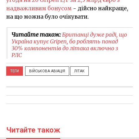
надважливим бонусом
- дійсно найкраще,
на що можна було очікувати.
Читайте також:
Британці дуже раді, що
Україна купує Gripen, бо роблять понад
30% компонентів до літака включно з
РЛС
ТЕГИ
ВІЙСЬКОВА АВІАЦІЯ
ЛІТАК
Читайте також