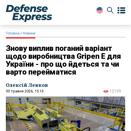
Головна
Новини
Знову виплив поганий варіант
щодо виробництва Gripen E для
України - про що йдеться та чи
варто перейматися
Олексій Левков
30 травня 2026, 15:13
12199