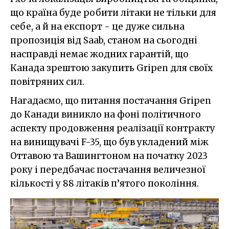
що країна буде робити літаки не тільки для
себе, а й на експорт - це дуже сильна
пропозиція від Saab, станом на сьогодні
насправді немає жодних гарантій, що
Канада зрештою закупить Gripen для своїх
повітряних сил.
Нагадаємо, що питання постачання Gripen
до Канади виникло на фоні політичного
аспекту продовження реалізації контракту
на винищувачі F-35, що був укладений між
Оттавою та Вашингтоном на початку 2023
року і передбачає постачання величезної
кількості у 88 літаків п’ятого покоління.