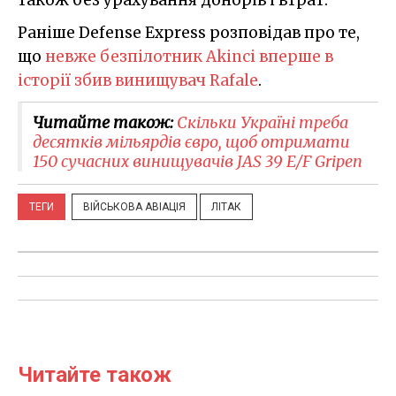
Раніше Defense Express розповідав про те,
що
невже безпілотник Akinci вперше в
історії збив винищувач Rafale
.
Читайте також:
Скільки Україні треба
десятків мільярдів євро, щоб отримати
150 сучасних винищувачів JAS 39 E/F Gripen
ТЕГИ
ВІЙСЬКОВА АВІАЦІЯ
ЛІТАК
Читайте також