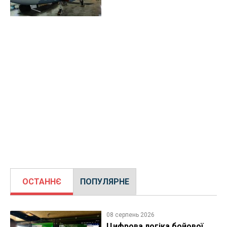
ОСТАННЄ
ПОПУЛЯРНЕ
08 серпень 2026
Цифрова логіка бойової