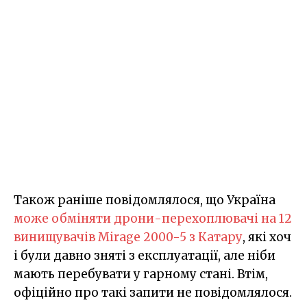
Також раніше повідомлялося, що Україна
може обміняти дрони-перехоплювачі на 12
винищувачів Mirage 2000-5 з Катару
, які хоч
і були давно зняті з експлуатації, але ніби
мають перебувати у гарному стані. Втім,
офіційно про такі запити не повідомлялося.