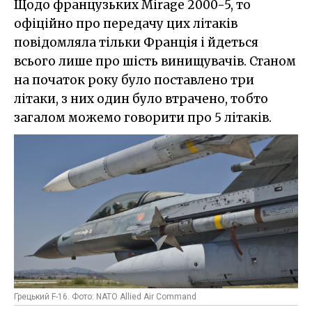
Щодо французьких Mirage 2000-5, то
офіційно про передачу цих літаків
повідомляла тільки Франція і йдеться
всього лише про шість винищувачів. Станом
на початок року було поставлено три
літаки, з них один було втрачено, тобто
загалом можемо говорити про 5 літаків.
Грецький F-16. Фото: NATO Allied Air Command