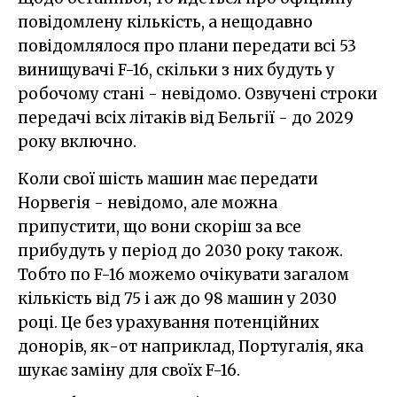
повідомлену кількість, а нещодавно
повідомлялося про плани передати всі 53
винищувачі F-16, скільки з них будуть у
робочому стані - невідомо. Озвучені строки
передачі всіх літаків від Бельгії - до 2029
року включно.
Коли свої шість машин має передати
Норвегія - невідомо, але можна
припустити, що вони скоріш за все
прибудуть у період до 2030 року також.
Тобто по F-16 можемо очікувати загалом
кількість від 75 і аж до 98 машин у 2030
році. Це без урахування потенційних
донорів, як-от наприклад, Португалія, яка
шукає заміну для своїх F-16.