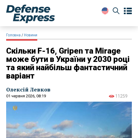
Головна
Новини
Скільки F-16, Gripen та Mirage
може бути в України у 2030 році
та який найбільш фантастичний
варіант
Олексій Левков
01 червня 2026, 08:19
11259