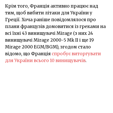
Крім того, Франція активно працює над
тим, щоб вибити літаки для України у
Греції. Хоча раніше повідомлялося про
плани французів домовитися із греками на
всі їхні 43 винищувачі Mirage (з них 24
винищувачі Mirage 2000-5 Mk II і ще 19
Mirage 2000 EGM/BGM), згодом стало
відомо, що Франція
спробує виторгувати
для України всього 10 винищувачів
.