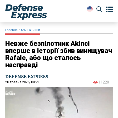
Головна
Армії & Війни
Невже безпілотник Akinci
вперше в історії збив винищувач
Rafale, або що сталось
насправді
DEFENSE EXPRESS
28 травня 2026, 08:22
11220