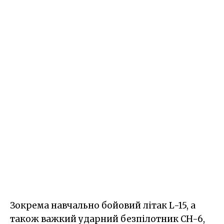
Зокрема навчально бойовий літак L-15, а
також важкий ударний безпілотник CH-6,