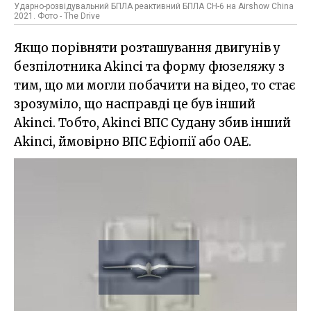
Ударно-розвідувальний БПЛА реактивний БПЛА CH-6 на Airshow China
2021. Фото - The Drive
Якщо порівняти розташування двигунів у
безпілотника Akinci та форму фюзеляжу з
тим, що ми могли побачити на відео, то стає
зрозуміло, що насправді це був інший
Akinci. Тобто, Akinci ВПС Судану збив інший
Akinci, ймовірно ВПС Ефіопії або ОАЕ.