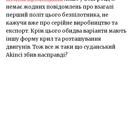
немає жодних повідомлень про взагалі
перший політ цього безпілотника, не
кажучи вже про серійне виробництво та
експорт. Крім цього обидва варіанти мають
іншу форму крил та розташування
двигунів. Тож все ж таки що суданський
Akinci збив насправді?