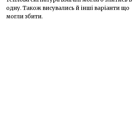
одну. Також висувались й інші варіанти що
могли збити.