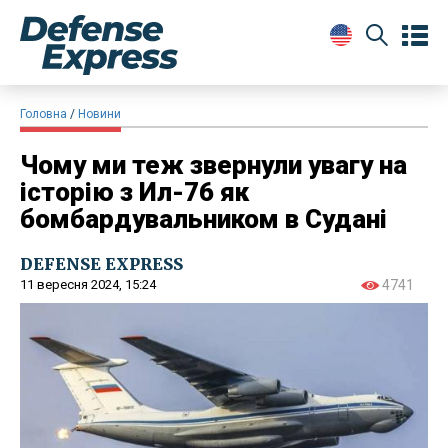
Головна
Новини
Чому ми теж звернули увагу на
історію з Ил-76 як
бомбардувальником в Судані
DEFENSE EXPRESS
11 вересня 2024, 15:24
4741