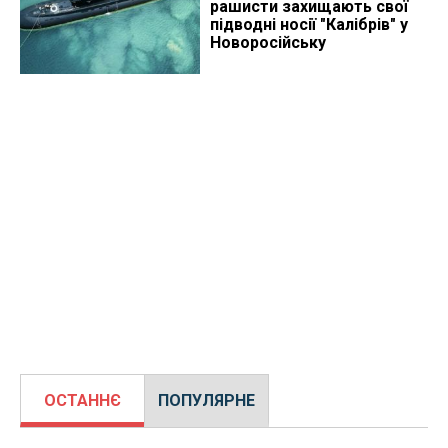
рашисти захищають свої
підводні носії "Калібрів" у
Новоросійську
ОСТАННЄ
ПОПУЛЯРНЕ