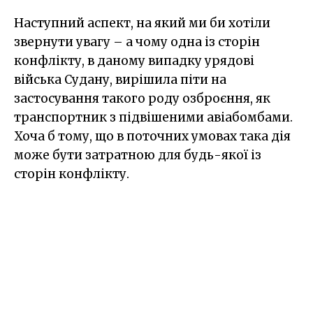
Наступний аспект, на який ми би хотіли
звернути увагу – а чому одна із сторін
конфлікту, в даному випадку урядові
війська Судану, вирішила піти на
застосування такого роду озброєння, як
транспортник з підвішеними авіабомбами.
Хоча б тому, що в поточних умовах така дія
може бути затратною для будь-якої із
сторін конфлікту.