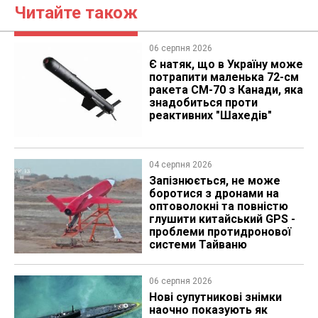
Читайте також
06 серпня 2026
Є натяк, що в Україну може
потрапити маленька 72-см
ракета CM-70 з Канади, яка
знадобиться проти
реактивних "Шахедів"
04 серпня 2026
Запізнюється, не може
боротися з дронами на
оптоволокні та повністю
глушити китайський GPS -
проблеми протидронової
системи Тайваню
06 серпня 2026
Нові супутникові знімки
наочно показують як