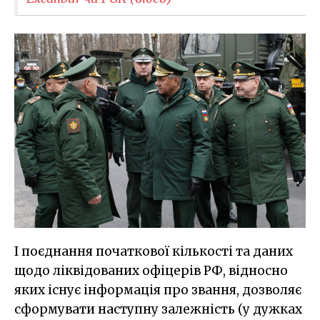
І поєднання початкової кількості та даних
щодо ліквідованих офіцерів РФ, відносно
яких існує інформація про звання, дозволяє
сформувати наступну залежність (у дужках