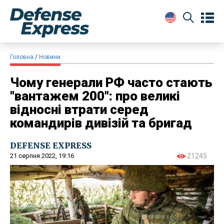
Головна
Новини
​Чому генерали РФ часто стають
"вантажем 200": про великі
відносні втрати серед
командирів дивізій та бригад
DEFENSE EXPRESS
21 серпня 2022, 19:16
21245