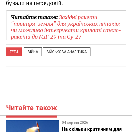
бували на передовій.
Читайте також:
Західні ракети
"повітря-земля" для українських літаків:
чи можливо інтегрувати крилаті стелс-
ракети до МіГ-29 та Су-27
ТЕГИ
ВІЙНА
ВІЙСЬКОВА АНАЛІТИКА
Читайте також
04 серпня 2026
На скільки критичним для