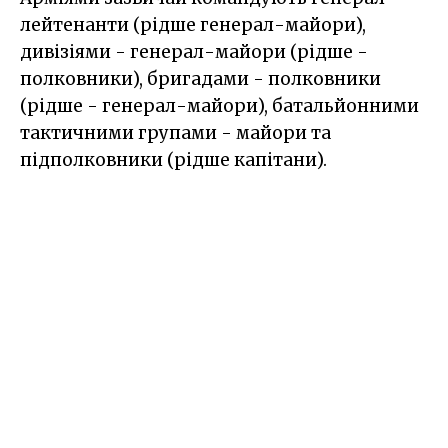
лейтенанти (рідше генерал-майори),
дивізіями - генерал-майори (рідше -
полковники), бригадами - полковники
(рідше - генерал-майори), батальйонними
тактичними групами - майори та
підполковники (рідше капітани).