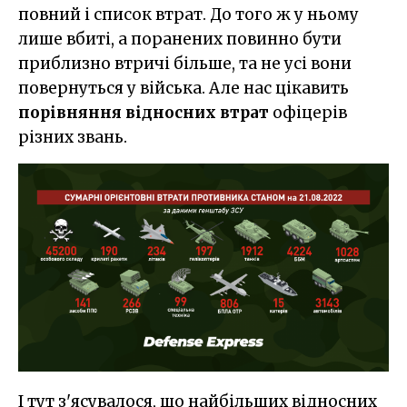
повний і список втрат. До того ж у ньому
лише вбиті, а поранених повинно бути
приблизно втричі більше, та не усі вони
повернуться у війська. Але нас цікавить
порівняння відносних втрат
офіцерів
різних звань.
І тут з'ясувалося, що найбільших відносних