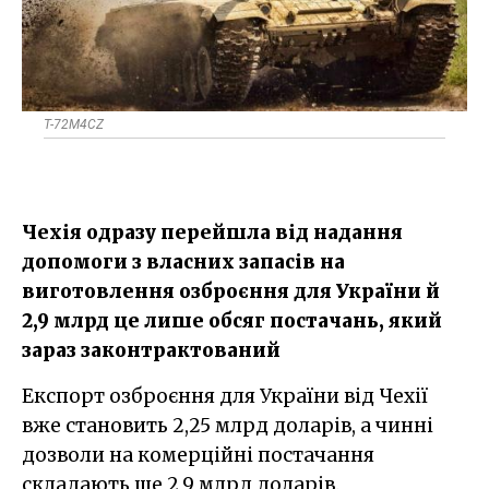
T-72M4CZ
Чехія одразу перейшла від надання
допомоги з власних запасів на
виготовлення озброєння для України й
2,9 млрд це лише обсяг постачань, який
зараз законтрактований
Експорт озброєння для України від Чехії
вже становить 2,25 млрд доларів, а чинні
дозволи на комерційні постачання
складають ще 2,9 млрд доларів.