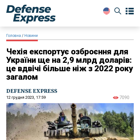
Головна
Новини
Чехія експортує озброєння для
України ще на 2,9 млрд доларів:
це вдвічі більше ніж з 2022 року
загалом
DEFENSE EXPRESS
12 грудня 2023, 17:59
7090