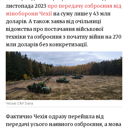
листопада 2023
про передачу озброєння від
міноборони Чехії
на суму лише у 43 млн
доларів. А також заява від очільниці
відомства про постачання військової
техніки та озброєння з початку війни на 270
млн доларів без конкретизації.
Чеські САУ Dana
Фактично Чехія одразу перейшла від
передачі усього наявного озброєння, а мова