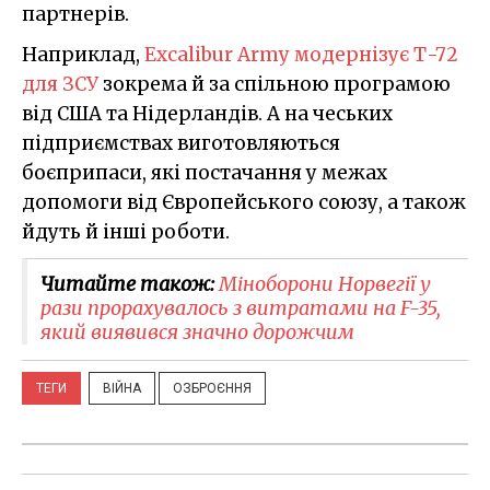
партнерів.
Наприклад,
Excalibur Army модернізує Т-72
для ЗСУ
зокрема й за спільною програмою
від США та Нідерландів. А на чеських
підприємствах виготовляються
боєприпаси, які постачання у межах
допомоги від Європейського союзу, а також
йдуть й інші роботи.
Читайте також:
Міноборони Норвегії у
рази прорахувалось з витратами на F-35,
який виявився значно дорожчим
ТЕГИ
ВІЙНА
ОЗБРОЄННЯ