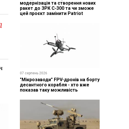
модернізація та створення нових
ракет до ЗРК С-300 та чи зможе
цей проєкт замінити Patriot
а
ч
07 серпень 2026
"Мікрозаводи" FPV-дронів на борту
десантного корабля - хто вже
показав таку можливість