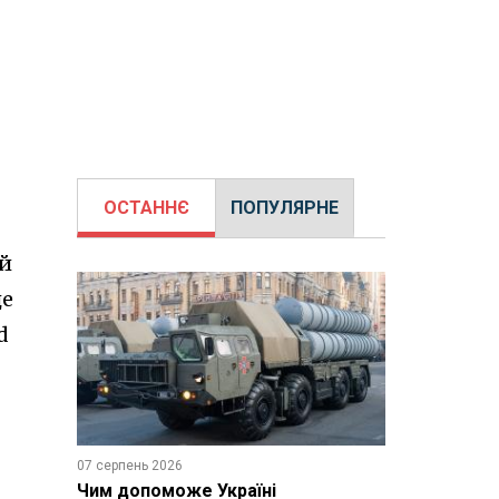
ОСТАННЄ
ПОПУЛЯРНЕ
ій
це
d
07 серпень 2026
Чим допоможе Україні