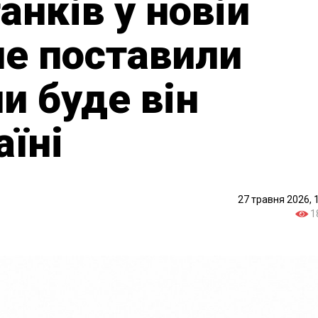
анків у новій
ше поставили
и буде він
аїні
27 травня 2026, 
1