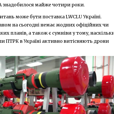
А знадобилося майже чотири роки.
итань може бути поставка LWCLU Україні.
аном на сьогодні немає жодних офіційних чи
ких планів, а також є сумніви у тому, наскільк
коли ПТРК в Україні активно витісняють дрони