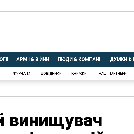
ГІЇ
АРМІЇ & ВІЙНИ
ЛЮДИ & КОМПАНІЇ
ДУМКИ & І
ЖУРНАЛИ
ДОВІДНИКИ
КНИЖКИ
НАШІ ПАРТНЕРИ
й винищувач