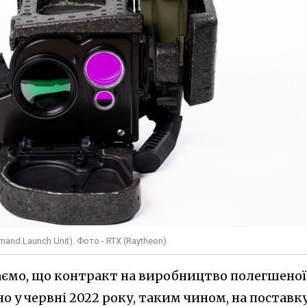
nd Launch Unit). Фото - RTX (Raytheon)
даємо, що контракт на виробництво полегшеної
о у червні 2022 року, таким чином, на поставк