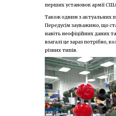
перших установок армії СШ
Також одним з актуальних п
Передусім зауважимо, що ст
навіть неофіційних даних та
взагалі це зараз потрібно, 
різних типів.