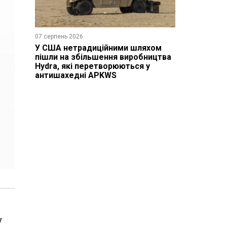
07 серпень 2026
У США нетрадиційними шляхом
пішли на збільшення виробництва
Hydra, які перетворюються у
антишахедні APKWS
у