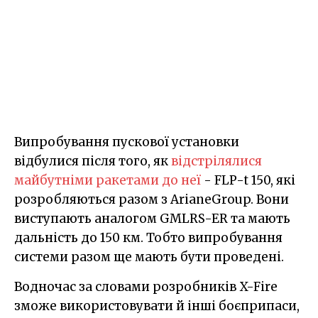
Випробування пускової установки
відбулися після того, як
відстрілялися
майбутніми ракетами до неї
- FLP-t 150, які
розробляються разом з ArianeGroup. Вони
виступають аналогом GMLRS-ER та мають
дальність до 150 км. Тобто випробування
системи разом ще мають бути проведені.
Водночас за словами розробників X-Fire
зможе використовувати й інші боєприпаси,