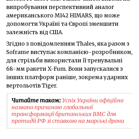
випробування перспективний аналог
американського M142 HIMARS, що може
допомогти Україні та Європі зменшити
залежність від США.
Згідно з повідомленням Thales, яка разом з
Soframe виступає компанією-розробником,
для стрільби використали її тренувальні
68-мм ракети X-Fum. Вони запускалися з
інших платформ раніше, зокрема ударних
вертольотів Tiger.
Читайте також:
Успіх України офіційно
названо причиною глобальної
трансформації британських ВМС для
протидії РФ зі ставкою на морські дрони