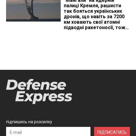
"Мангали" на ядерній
палиці Кремля, рашисти
так бояться українських
дронів, що навіть за 7200
км ховають свої атомні
підводні ракетоносії, тож
що видно з космосу
підпишись на розсилку
ПІДПИСАТИСЬ