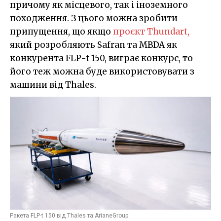
причому як місцевого, так і іноземного
походження. З цього можна зробити
припущення, що якщо
проєкт Thundart,
який розробляють Safran та MBDA як
конкурента FLP-t 150, виграє конкурс, то
його теж можна буде використовувати з
машини від Thales.
Ракета FLP-t 150 від Thales та ArianeGroup