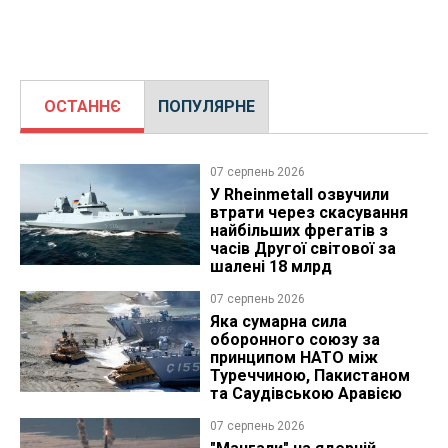
ОСТАННЄ
ПОПУЛЯРНЕ
07 серпень 2026
У Rheinmetall озвучили
втрати через скасування
найбільших фрегатів з
часів Другої світової за
шалені 18 млрд
07 серпень 2026
Яка сумарна сила
оборонного союзу за
принципом НАТО між
Туреччиною, Пакистаном
та Саудівською Аравією
07 серпень 2026