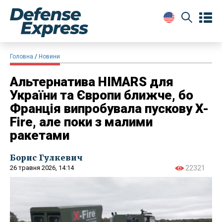
Головна
Новини
Альтернатива HIMARS для
України та Європи ближче, бо
Франція випробувала пускову X-
Fire, але поки з малими
ракетами
Борис Гулкевич
26 травня 2026, 14:14
22321