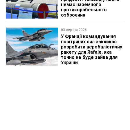
немає наземного
протикорабельного
озброєння
03 серпня 2026
У Франції командування
повітряних сил закликає
розробити аеробалістичну
ракету для Rafale, яка
точно не буде зайва для
України