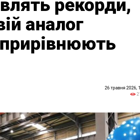
авлять рекорди,
вій аналог
3 прирівнюють
26 травня 2026, 
2