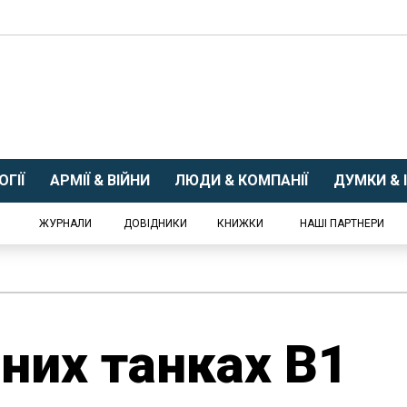
ГІЇ
АРМІЇ & ВІЙНИ
ЛЮДИ & КОМПАНІЇ
ДУМКИ & І
ЖУРНАЛИ
ДОВІДНИКИ
КНИЖКИ
НАШІ ПАРТНЕРИ
сних танках B1