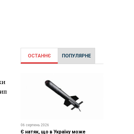
ОСТАННЄ
ПОПУЛЯРНЕ
ки
тип
06 серпень 2026
Є натяк, що в Україну може