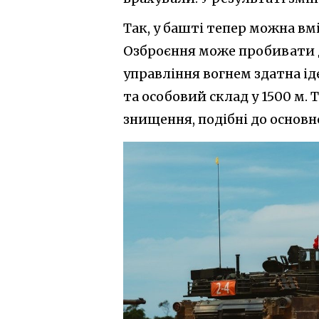
Так, у башті тепер можна вмі
Озброєння може пробивати до
управління вогнем здатна ід
та особовий склад у 1500 м.
знищення, подібні до основн