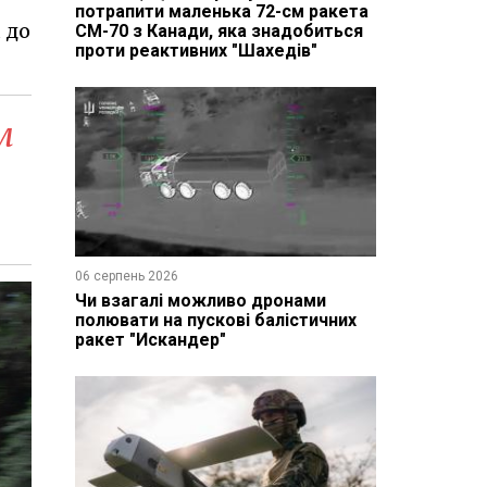
потрапити маленька 72-см ракета
 до
CM-70 з Канади, яка знадобиться
проти реактивних "Шахедів"
м
06 серпень 2026
Чи взагалі можливо дронами
полювати на пускові балістичних
ракет "Искандер"