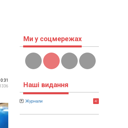
Ми у соцмережах
10:31
Наші видання
1336
Журнали
42