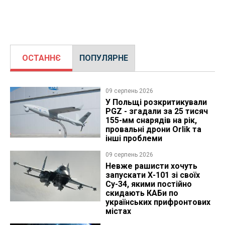
ОСТАННЄ
ПОПУЛЯРНЕ
09 серпень 2026
У Польщі розкритикували
PGZ - згадали за 25 тисяч
155-мм снарядів на рік,
провальні дрони Orlik та
інші проблеми
09 серпень 2026
Невже рашисти хочуть
запускати Х-101 зі своїх
Су-34, якими постійно
скидають КАБи по
українських прифронтових
містах