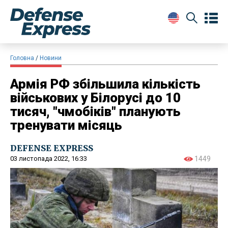
Головна
Новини
Армія РФ збільшила кількість
військових у Білорусі до 10
тисяч, "чмобіків" планують
тренувати місяць
DEFENSE EXPRESS
03 листопада 2022, 16:33
1449