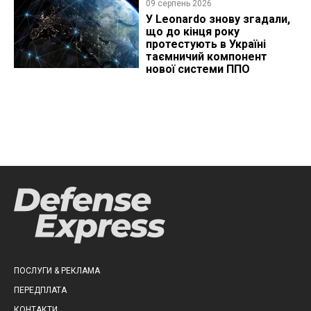
09 серпень 2026
У Leonardo знову згадали,
що до кінця року
протестують в Україні
таємничий компонент
нової системи ППО
ПОСЛУГИ & РЕКЛАМА
ПЕРЕДПЛАТА
КОНТАКТИ