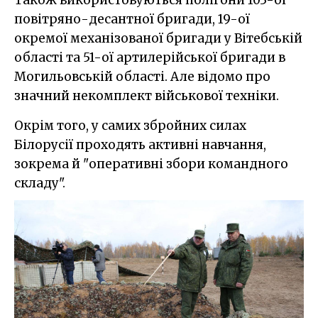
повітряно-десантної бригади, 19-ої
окремої механізованої бригади у Вітебській
області та 51-ої артилерійської бригади в
Могильовській області. Але відомо про
значний некомплект військової техніки.
Окрім того, у самих збройних силах
Білорусії проходять активні навчання,
зокрема й "оперативні збори командного
складу".