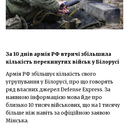
За 10 днів армія РФ втричі збільшила
кількість перекинутих військ у Білорусі
Армія РФ збільшує кількість свого
угрупування у Білорусі, про що говорять
ряд власних джерел Defense Express. За
наявною інформацією мова йде про
близько 10 тисяч військових, що на 1 тисячу
більше ніж навіть за офіційною заявою
Мінська.