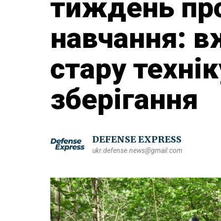
тиждень пр
навчання: в
стару технік
зберігання
DEFENSE EXPRESS
ukr.defense.news@gmail.com