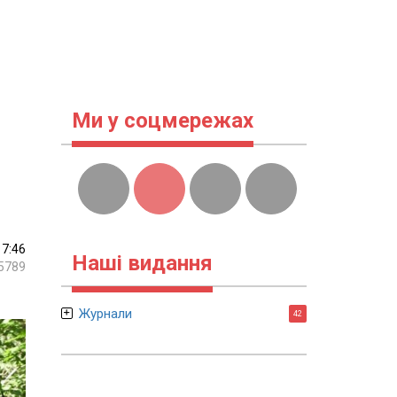
Ми у соцмережах
17:46
Наші видання
5789
Журнали
42