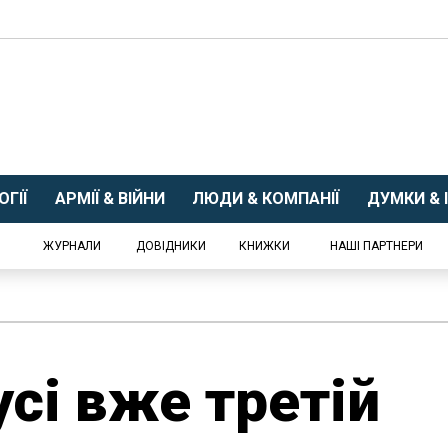
ГІЇ
АРМІЇ & ВІЙНИ
ЛЮДИ & КОМПАНІЇ
ДУМКИ & І
ЖУРНАЛИ
ДОВІДНИКИ
КНИЖКИ
НАШІ ПАРТНЕРИ
усі вже третій