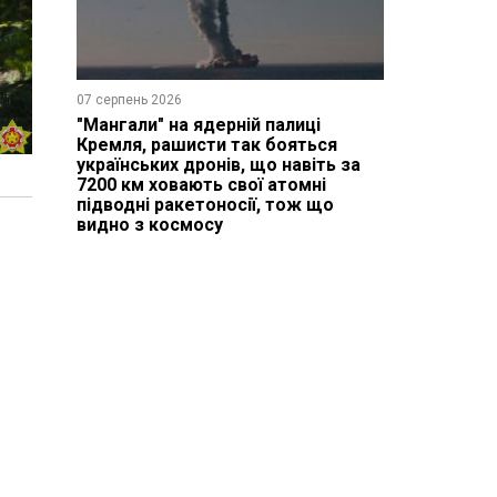
07 серпень 2026
"Мангали" на ядерній палиці
Кремля, рашисти так бояться
українських дронів, що навіть за
7200 км ховають свої атомні
підводні ракетоносії, тож що
видно з космосу