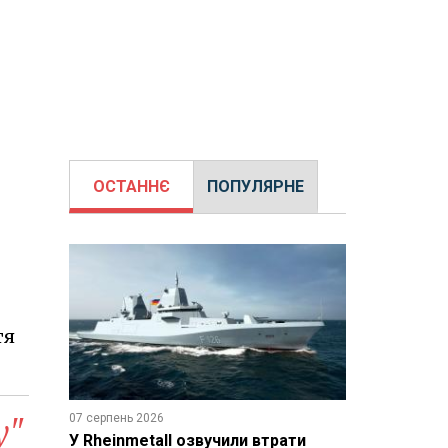
ОСТАННЄ
ПОПУЛЯРНЕ
тя
07 серпень 2026
у"
У Rheinmetall озвучили втрати