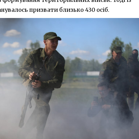
анувалось призвати близько 430 осіб.