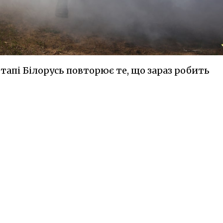
тапі Білорусь повторює те, що зараз робить