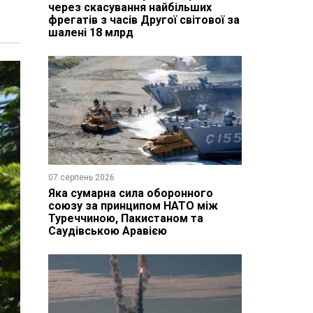
через скасування найбільших
фрегатів з часів Другої світової за
шалені 18 млрд
07 серпень 2026
Яка сумарна сила оборонного
союзу за принципом НАТО між
Туреччиною, Пакистаном та
Саудівською Аравією