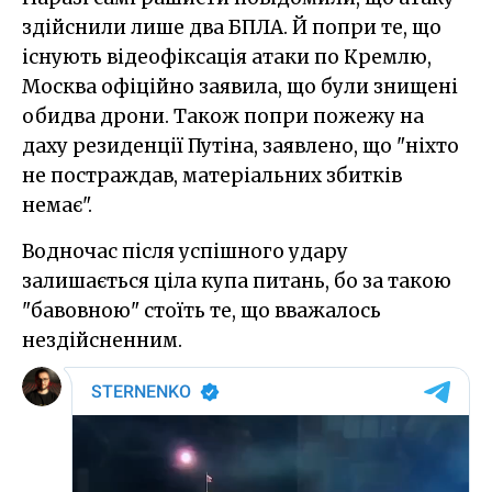
здійснили лише два БПЛА. Й попри те, що
існують відеофіксація атаки по Кремлю,
Москва офіційно заявила, що були знищені
обидва дрони. Також попри пожежу на
даху резиденції Путіна, заявлено, що "ніхто
не постраждав, матеріальних збитків
немає".
Водночас після успішного удару
залишається ціла купа питань, бо за такою
"бавовною" стоїть те, що вважалось
нездійсненним.