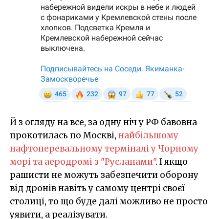
Й з огляду на все, за одну ніч у РФ бавовна
прокотилась по Москві,
найбільшому
нафтоперевальному терміналі у Чорному
морі та аеродромі з "Русланами"
. І якщо
рашисти не можуть забезпечити оборону
від дронів навіть у самому центрі своєї
столиці, то що буде далі можливо не просто
уявити, а реалізувати.