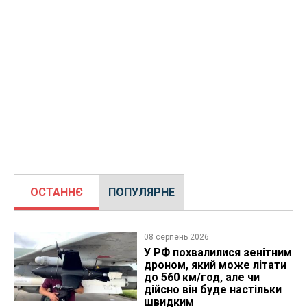
ОСТАННЄ
ПОПУЛЯРНЕ
08 серпень 2026
У РФ похвалилися зенітним
дроном, який може літати
до 560 км/год, але чи
дійсно він буде настільки
швидким