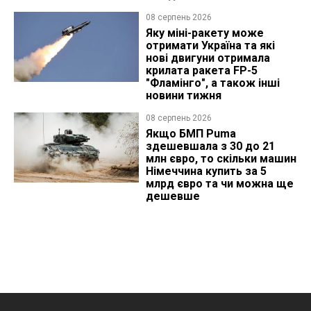
08 серпень 2026
Яку міні-ракету може
отримати Україна та які
нові двигуни отримала
крилата ракета FP-5
"Фламінго", а також інші
новини тижня
08 серпень 2026
Якщо БМП Puma
здешевшала з 30 до 21
млн євро, то скільки машин
Німеччина купить за 5
млрд євро та чи можна ще
дешевше