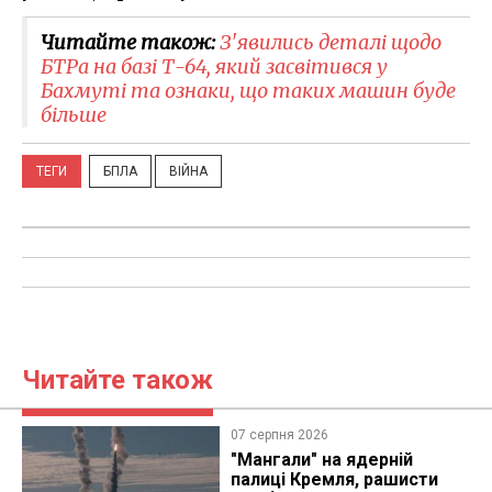
Читайте також:
З'явились деталі щодо
БТРа на базі Т-64, який засвітився у
Бахмуті та ознаки, що таких машин буде
більше
ТЕГИ
БПЛА
ВІЙНА
Читайте також
07 серпня 2026
"Мангали" на ядерній
палиці Кремля, рашисти