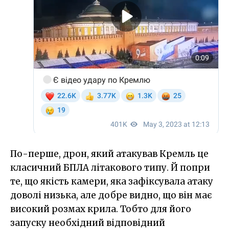
По-перше, дрон, який атакував Кремль це
класичний БПЛА літакового типу. Й попри
те, що якість камери, яка зафіксувала атаку
доволі низька, але добре видно, що він має
високий розмах крила. Тобто для його
запуску необхідний відповідний