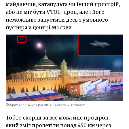
майданчик, катапульта чи інший пристрій,
або це міг бути VTOL-дрон, але і його
неможливо запустити десь з умовного
пустиря у центрі Москви.
Зображення дрону розмите через якість камери
Тобто скоріш за все мова йде про дрон,
який зміг пролетіти понад 450 км через