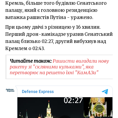
Кремль, більше того будівлю Сенатського
палацу, який є головною резиденцією
ватажка рашистів Путіна - уражено.
При цьому двічі з різницею у 16 хвилин.
Перший дрон-камікадзе уразив Сенатський
палац близько 02:27, другий вибухнув над
Кремлем о 02:43.
Читайте також:
Рашисти вигадали нову
ракету зі "скляними кульками", яка
перетворює на решето їхні "КамАЗи"