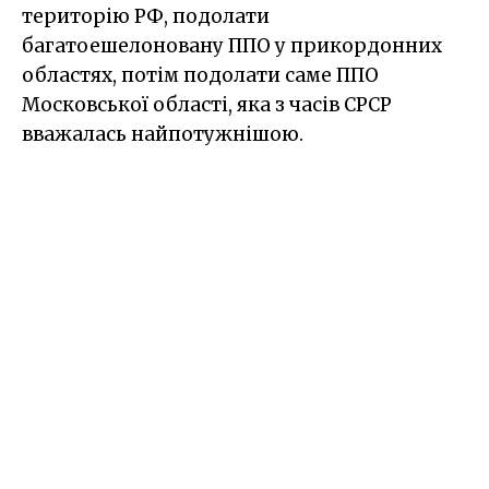
територію РФ, подолати
багатоешелоновану ППО у прикордонних
областях, потім подолати саме ППО
Московської області, яка з часів СРСР
вважалась найпотужнішою.