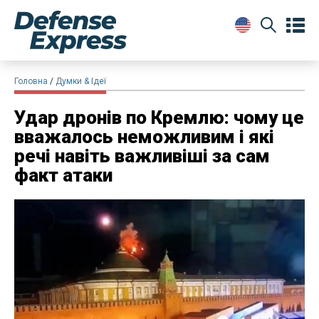
Головна
Думки & Ідеї
Удар дронів по Кремлю: чому це
вважалось неможливим і які
речі навіть важливіші за сам
факт атаки