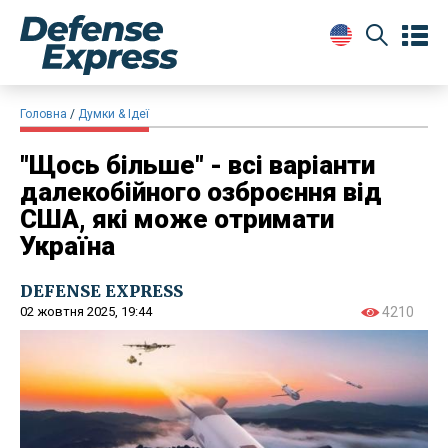
Головна
Думки & Ідеї
"Щось більше" - всі варіанти
далекобійного озброєння від
США, які може отримати
Україна
DEFENSE EXPRESS
02 жовтня 2025, 19:44
4210