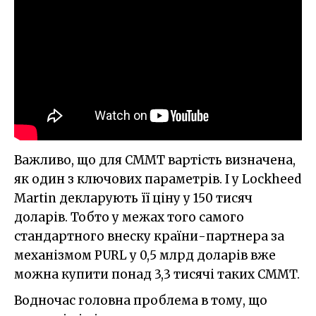
Важливо, що для CMMT вартість визначена,
як один з ключових параметрів. І у Lockheed
Martin декларують її ціну у 150 тисяч
доларів. Тобто у межах того самого
стандартного внеску країни-партнера за
механізмом PURL у 0,5 млрд доларів вже
можна купити понад 3,3 тисячі таких CMMT.
Водночас головна проблема в тому, що