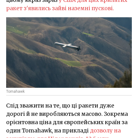
ракет з'явились зайві наземні пускові.
Tomahawk
Слід зважити на те, що ці ракети дуже
дорогі й не виробляються масово. Зокрема
орієнтовна ціна для європейських країн за
один Tomahawk, на прикладі
дозволу на