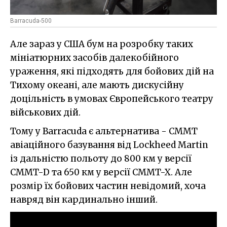
Barracuda-500
Але зараз у США бум на розробку таких
мініатюрних засобів далекобійного
ураження, які підходять для бойових дій на
Тихому океані, але мають дискусійну
доцільність в умовах Європейського театру
військових дій.
Тому у Barracuda є альтернатива - CMMT
авіаційного базування від Lockheed Martin
із дальністю польоту до 800 км у версії
CMMT-D та 650 км у версії CMMT-X. Але
розмір їх бойових частин невідомий, хоча
навряд він кардинально інший.