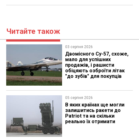
Читайте також
03 серпня 2026
Двомісного Су-57, схоже,
мало для успішних
продажів, і рашисти
обіцяють озброїти літак
"до зубів" для покупців
05 серпня 2026
В яких країнах ще могли
залишитись ракети до
Patriot та на скільки
реально їх отримати