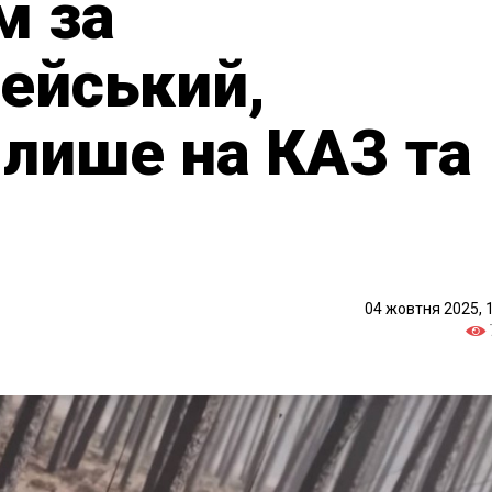
м за
ейський,
лише на КАЗ та
04 жовтня 2025, 