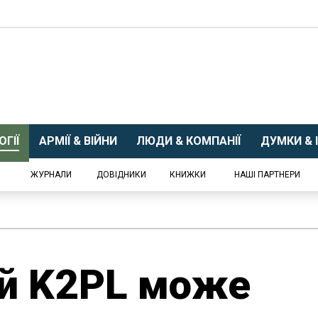
ГІЇ
АРМІЇ & ВІЙНИ
ЛЮДИ & КОМПАНІЇ
ДУМКИ & І
ЖУРНАЛИ
ДОВІДНИКИ
КНИЖКИ
НАШІ ПАРТНЕРИ
ий K2PL може