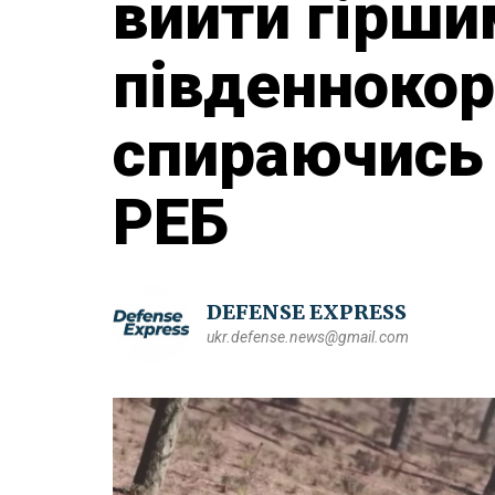
вийти гірши
південнокор
спираючись 
РЕБ
DEFENSE EXPRESS
ukr.defense.news@gmail.com