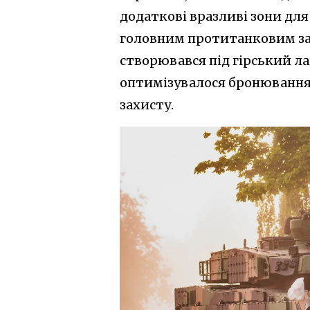
додаткові вразливі зони для
головним протитанковим за
створювався під гірський ла
оптимізувалося бронювання
захисту.