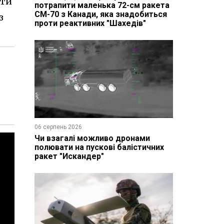
ути
потрапити маленька 72-см ракета
CM-70 з Канади, яка знадобиться
з
проти реактивних "Шахедів"
06 серпень 2026
Чи взагалі можливо дронами
полювати на пускові балістичних
ракет "Искандер"