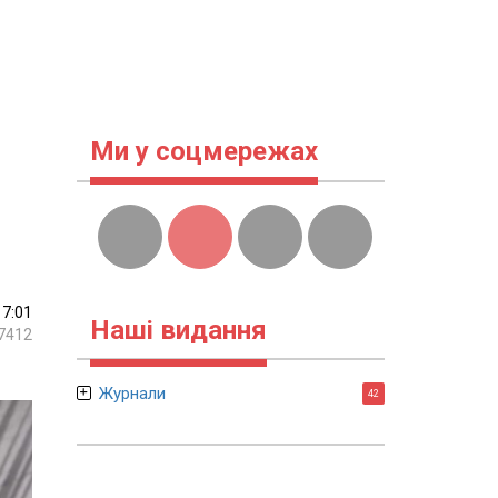
Ми у соцмережах
17:01
Наші видання
7412
Журнали
42