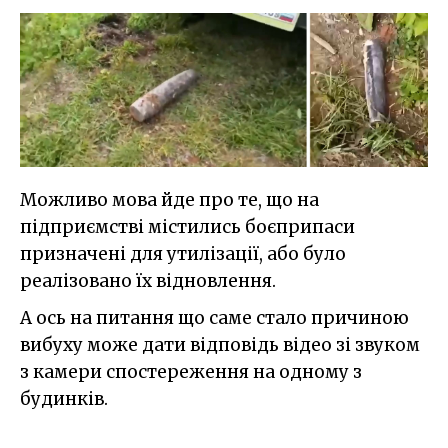
Можливо мова йде про те, що на
підприємстві містились боєприпаси
призначені для утилізації, або було
реалізовано їх відновлення.
А ось на питання що саме стало причиною
вибуху може дати відповідь відео зі звуком
з камери спостереження на одному з
будинків.