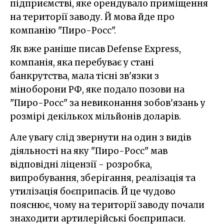
підприємстві, яке орендувало приміщення
на території заводу. Й мова йде про
компанію "Пиро-Росс".
Як вже раніше писав Defense Express,
компанія, яка перебуває у стані
банкрутства, мала тісні зв'язки з
міноборони РФ, яке подало позови на
"Пиро-Росс" за невиконання зобов'язань у
розмірі декількох мільйонів доларів.
Але увагу слід звернути на один з видів
діяльності на яку "Пиро-Росс" мав
відповідні ліцензії - розробка,
випробування, зберігання, реалізація та
утилізація боєприпасів. Й це чудово
пояснює, чому на території заводу почали
знаходити артилерійські боєприпаси.