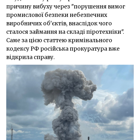
причину вибуху через "порушення вимог
промислової безпеки небезпечних
виробничих об'єктів, внаслідок чого
сталося займання на складі піротехніки".
Саме за цією статтею кримінального
кодексу РФ російська прокуратура вже
відкрила справу.