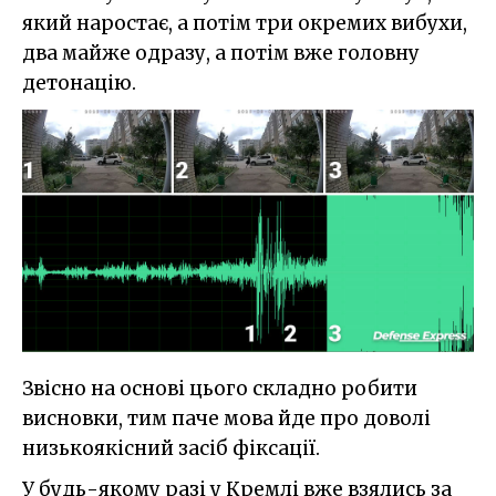
який наростає, а потім три окремих вибухи,
два майже одразу, а потім вже головну
детонацію.
Звісно на основі цього складно робити
висновки, тим паче мова йде про доволі
низькоякісний засіб фіксації.
У будь-якому разі у Кремлі вже взялись за