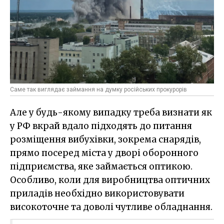
Саме так виглядає займання на думку російських прокурорів
Але у будь-якому випадку треба визнати як
у РФ вкрай вдало підходять до питання
розміщення вибухівки, зокрема снарядів,
прямо посеред міста у дворі оборонного
підприємства, яке займається оптикою.
Особливо, коли для виробництва оптичних
приладів необхідно використовувати
високоточне та доволі чутливе обладнання.