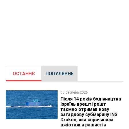
ОСТАННЄ
ПОПУЛЯРНЕ
05 серпень 2026
Після 14 років будівництва
Ізраїль врешті решт
таємно отримав нову
загадкову субмарину INS
Drakon, яка спричинила
ажіотаж в рашистів