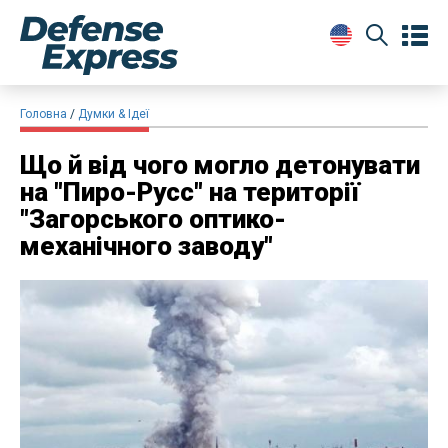
Головна
Думки & Ідеї
Що й від чого могло детонувати
на "Пиро-Русс" на території
"Загорського оптико-
механічного заводу"