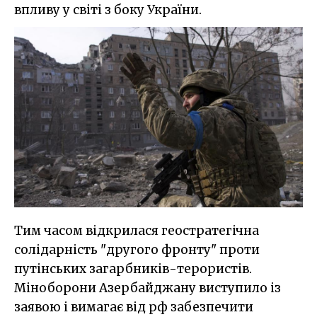
впливу у світі з боку України.
Тим часом відкрилася геостратегічна
солідарність "другого фронту" проти
путінських загарбників-терористів.
Міноборони Азербайджану виступило із
заявою і вимагає від рф забезпечити