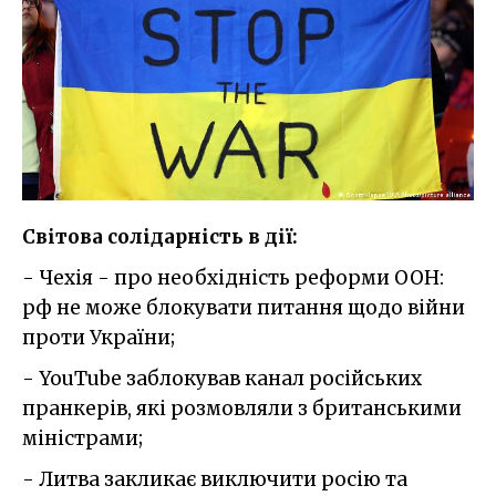
Світова солідарність в дії:
- Чехія - про необхідність реформи ООН:
рф не може блокувати питання щодо війни
проти України;
- YouTube заблокував канал російських
пранкерів, які розмовляли з британськими
міністрами;
- Литва закликає виключити росію та