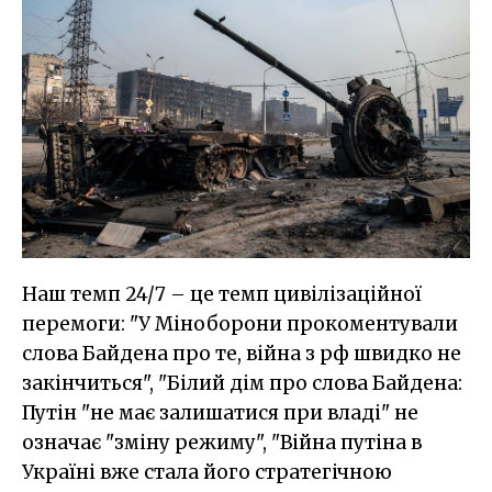
Наш темп 24/7 – це темп цивілізаційної
перемоги: "У Міноборони прокоментували
слова Байдена про те, війна з рф швидко не
закінчиться", "Білий дім про слова Байдена:
Путін "не має залишатися при владі" не
означає "зміну режиму", "Війна путіна в
Україні вже стала його стратегічною