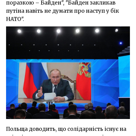
поразкою – Байден", "Байден закликав
путіна навіть не думати про наступ у бік
НАТО".
Польща доводить, що солідарність існує на