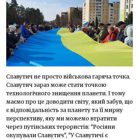
Славутич не просто військова гаряча точка.
Славутич зараз може стати точкою
технологічного знищення планети. І тому
маємо про це доводити світу, який забув, що
є відповідальність за планету та її мирну
перспективу, яку ми можемо втратити
через путінських терористів: "Росіяни
окупували Славутич", "У Славутичі є