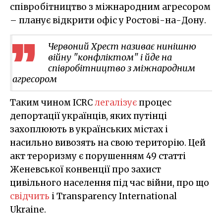
співробітництво з міжнародним агресором
– планує відкрити офіс у Ростові-на-Дону.
Червоний Хрест називає нинішню
війну "конфліктом" і йде на
співробітництво з міжнародним
агресором
Таким чином ICRC
легалізує
процес
депортації українців, яких путінці
захоплюють в українських містах і
насильно вивозять на свою територію. Цей
акт тероризму є порушенням 49 статті
Женевської конвенції про захист
цивільного населення під час війни, про що
свідчить
і Transparency International
Ukraine.