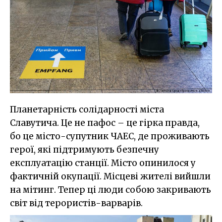
Планетарність солідарності міста
Славутича. Це не пафос – це гірка правда,
бо це місто-супутник ЧАЕС, де проживають
герої, які підтримують безпечну
експлуатацію станції. Місто опинилося у
фактичній окупації. Місцеві жителі вийшли
на мітинг. Тепер ці люди собою закривають
світ від терористів-варварів.