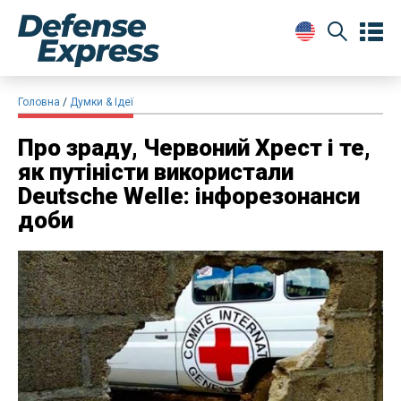
Головна
Думки & Ідеї
Про зраду, Червоний Хрест і те,
як путіністи використали
Deutsche Welle: інфорезонанси
доби