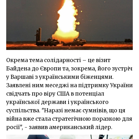
Окрема тема солідарності – це візит
Байдена до Європи та, зокрема, його зустріч
у Варшаві з українськими біженцями.
Заявлені ним меседжі на підтримку України
свідчать про віру США в потенціал
української держави і українського
суспільства. "Наразі немає сумнівів, що ця
війна вже стала стратегічною поразкою для
росії", - заявив американський лідер.