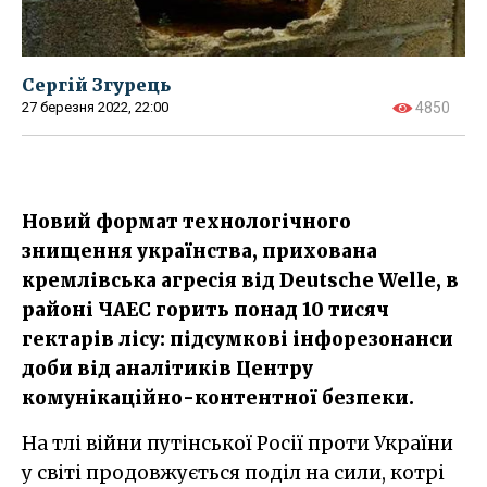
Сергій Згурець
27 березня 2022, 22:00
4850
Новий формат технологічного
знищення українства, прихована
кремлівська агресія від Deutsche Welle, в
районі ЧАЕС горить понад 10 тисяч
гектарів лісу: підсумкові інфорезонанси
доби від аналітиків Центру
комунікаційно-контентної безпеки.
На тлі війни путінської Росії проти України
у світі продовжується поділ на сили, котрі