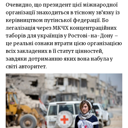
Очевидно, що президент цієї міжнародної
організації знаходиться в тісному зв’язку із
керівництвом путінської федерації. Бо
легалізація через МКЧХ концентраційних
таборів для українців у Ростові-на-Дону –
це реальні ознаки втрати цією організацією
всіх закладених в її статут цінностей,
завдяки дотриманню яких вона набула у
світі авторитет.