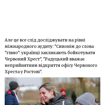
Але це все слід досліджувати на рівні
міжнародного аудиту: "Синонім до слова
"гівно": українці закликають бойкотувати
Червоний Хрест", "Радуцький вважає
неприйнятним відкриття офісу Червоного
Хреста у Ростові".