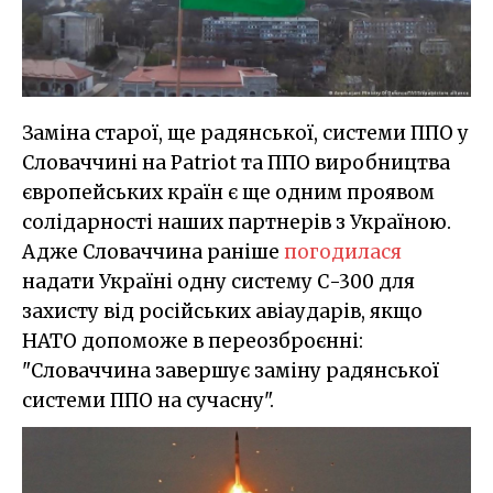
Заміна старої, ще радянської, системи ППО у
Словаччині на Patriot та ППО виробництва
європейських країн є ще одним проявом
солідарності наших партнерів з Україною.
Адже Словаччина раніше
погодилася
надати Україні одну систему С-300 для
захисту від російських авіаударів, якщо
НАТО допоможе в переозброєнні:
"Словаччина завершує заміну радянської
системи ППО на сучасну".