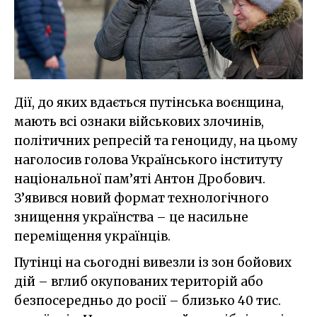
Дії, до яких вдається путінська воєнщина,
мають всі ознаки військових злочинів,
політичних репресій та геноциду, на цьому
наголосив голова Українського інституту
національної пам’яті Антон Дробович.
З’явився новий формат технологічного
знищення українства – це насильне
переміщення українців.
Путінці на сьогодні вивезли із зон бойових
дій – вглиб окупованих територій або
безпосередньо до росії – близько 40 тис.