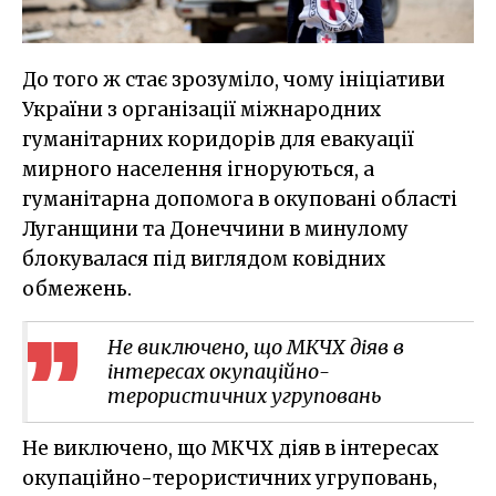
До того ж стає зрозуміло, чому ініціативи
України з організації міжнародних
гуманітарних коридорів для евакуації
мирного населення ігноруються, а
гуманітарна допомога в окуповані області
Луганщини та Донеччини в минулому
блокувалася під виглядом ковідних
обмежень.
Не виключено, що МКЧХ діяв в
інтересах окупаційно-
терористичних угруповань
Не виключено, що МКЧХ діяв в інтересах
окупаційно-терористичних угруповань,