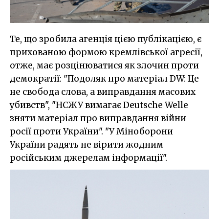
Те, що зробила агенція цією публікацією, є
прихованою формою кремлівської агресії,
отже, має розцінюватися як злочин проти
демократії: "Подоляк про матеріал DW: Це
не свобода слова, а виправдання масових
убивств", "НСЖУ вимагає Deutsche Welle
зняти матеріал про виправдання війни
росії проти України". "У Міноборони
України радять не вірити жодним
російським джерелам інформації".