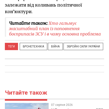
залежати від коливань політичної
кон’юктури.
Читайте також:
Хто гальмує
масштабний план із поповнення
боєприпасів ЗСУ і в чому основна проблема
ТЕГИ
БРОНЕТЕХНІКА
ВІЙНА
ЗБРОЙНІ СИЛИ УКРАЇНИ
Читайте також
07 серпня 2026