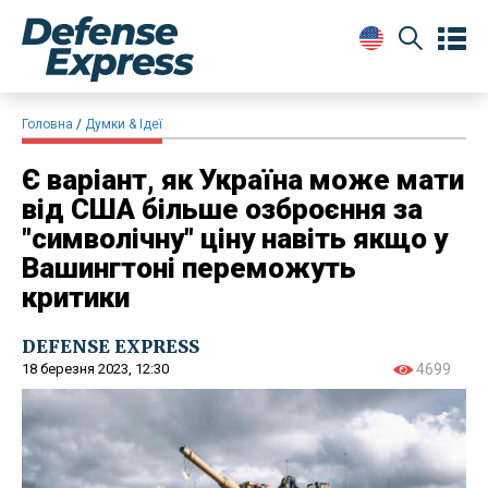
Головна
Думки & Ідеї
Є варіант, як Україна може мати
від США більше озброєння за
"символічну" ціну навіть якщо у
Вашингтоні переможуть
критики
DEFENSE EXPRESS
18 березня 2023, 12:30
4699