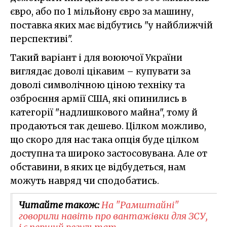
євро, або по 1 мільйону євро за машину,
поставка яких має відбутись "у найближчій
перспективі".
Такий варіант і для воюючої України
виглядає доволі цікавим – купувати за
доволі символічною ціною техніку та
озброєння армії США, які опинились в
категорії "надлишкового майна", тому й
продаються так дешево. Цілком можливо,
що скоро для нас така опція буде цілком
доступна та широко застосовувана. Але от
обставини, в яких це відбудеться, нам
можуть навряд чи сподобатись.
Читайте також:
На "Рамштайні"
говорили навіть про вантажівки для ЗСУ,