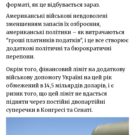
форматі, як це відбувається зараз.
Американські військові невдоволені
зменшенням запасів їх озброєння,
американські політики – як витрачаються
"гроші платників податків", і це все створює
додаткові політичні та бюрократичні
перепони.
Окрім того, фінансовий ліміт на додаткову
військову допомогу Україні на цей рік
обмежений в 14,5 мільярдів доларів, і є
ризик того, що цей ліміт не вдасться
підняти через постійні двопартійні
суперечки в Конгресі та Сенаті.