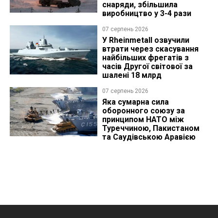
снаряди, збільшила
виробництво у 3-4 рази
07 серпень 2026
У Rheinmetall озвучили
втрати через скасування
найбільших фрегатів з
часів Другої світової за
шалені 18 млрд
07 серпень 2026
Яка сумарна сила
оборонного союзу за
принципом НАТО між
Туреччиною, Пакистаном
та Саудівською Аравією