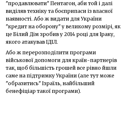
"продавлювати" Пентагон, аби той і далі
виділяв техніку та боєприпаси із власної
наявності. Або ж видати для України
"кредит на оборону" у великому розмірі, як
це Білий Дім зробив у 2014 році для Іраку,
якого атакував ІДІЛ.
Або ж перерозподілити програми
військової допомоги для країн-партнерів
так, щоб більшість грошей все рівно йшли
саме на підтримку України (але тут може
"образитись" Ізраїль, найбільший
бенефіціар такої програми).