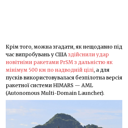
Крім того, можна згадати, як нещодавно під
час випробувань у США
здійснили удар
новітніми ракетами PrSM з дальністю як
мінімум 500 км по надводній цілі
, а для
пусків використовувалася безпілотна версія
ракетної системи HIMARS — AML
(Autonomous Multi-Domain Launcher).