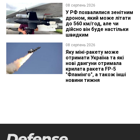
08 серпень 2026
У РФ похвалилися зенітним
дроном, який може літати
до 560 км/год, але чи
дійсно він буде настільки
швидким
08 серпень 2026
Яку міні-ракету може
отримати Україна та які
нові двигуни отримала
крилата ракета FP-5
"Фламінго", а також інші
новини тижня