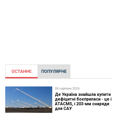
ОСТАННЄ
ПОПУЛЯРНЕ
08 серпень 2026
Де Україна знайшла купити
дефіцитні боєприпаси - це і
ATACMS, і 203-мм снаряди
для САУ