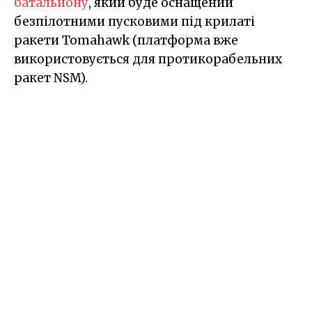
батальйону
, який буде оснащений
безпілотними пусковими під крилаті
ракети Tomahawk (платформа вже
використовується для протикорабельних
ракет NSM).