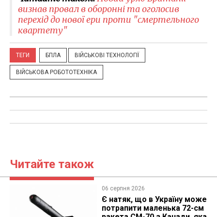
визнав провал в оборонні та оголосив
перехід до нової ери проти "смертельного
квартету"
ТЕГИ
БПЛА
ВІЙСЬКОВІ ТЕХНОЛОГІЇ
ВІЙСЬКОВА РОБОТОТЕХНІКА
Читайте також
06 серпня 2026
Є натяк, що в Україну може
потрапити маленька 72-см
ракета CM-70 з Канади, яка