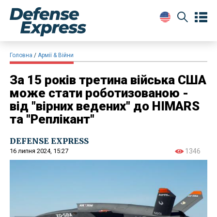
Головна
Армії & Війни
За 15 років третина війська США
може стати роботизованою -
від "вірних ведених" до HIMARS
та "Реплікант"
DEFENSE EXPRESS
16 липня 2024, 15:27
1346