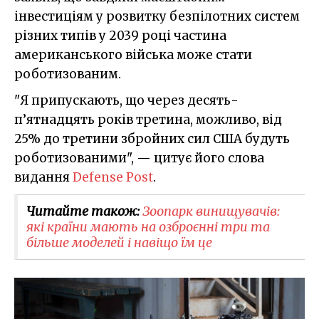
інвестиціям у розвитку безпілотних систем
різних типів у 2039 році частина
американського війська може стати
роботизованим.
"Я припускають, що через десять-
п’ятнадцять років третина, можливо, від
25% до третини збройних сил США будуть
роботизованими", — цитує його слова
видання
Defense Post
.
Читайте також:
Зоопарк винищувачів:
які країни мають на озброєнні три та
більше моделей і навіщо їм це