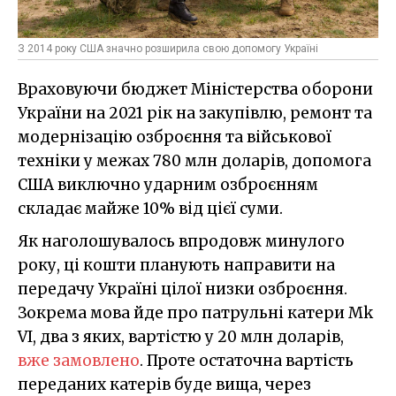
З 2014 року США значно розширила свою допомогу Україні
Враховуючи бюджет Міністерства оборони
України на 2021 рік на закупівлю, ремонт та
модернізацію озброєння та військової
техніки у межах 780 млн доларів, допомога
США виключно ударним озброєнням
складає майже 10% від цієї суми.
Як наголошувалось впродовж минулого
року, ці кошти планують направити на
передачу Україні цілої низки озброєння.
Зокрема мова йде про патрульні катери Mk
VI, два з яких, вартістю у 20 млн доларів,
вже замовлено
. Проте остаточна вартість
переданих катерів буде вища, через