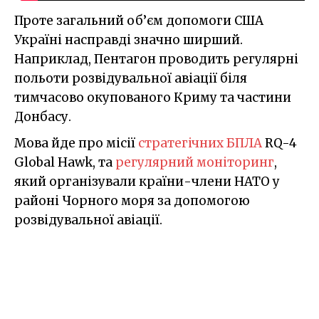
Проте загальний об’єм допомоги США
Україні насправді значно ширший.
Наприклад, Пентагон проводить регулярні
польоти розвідувальної авіації біля
тимчасово окупованого Криму та частини
Донбасу.
Мова йде про місії
стратегічних БПЛА
RQ-4
Global Hawk, та
регулярний моніторинг
,
який організували країни-члени НАТО у
районі Чорного моря за допомогою
розвідувальної авіації.