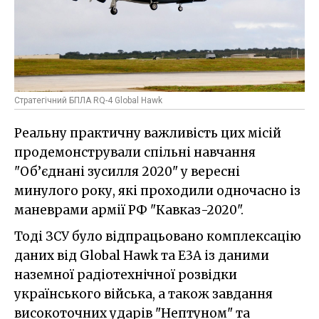
Стратегічний БПЛА RQ-4 Global Hawk
Реальну практичну важливість цих місій
продемонстрували спільні навчання
"Об’єднані зусилля 2020" у вересні
минулого року, які проходили одночасно із
маневрами армії РФ "Кавказ-2020".
Тоді ЗСУ було відпрацьовано комплексацію
даних від Global Hawk та E3A із даними
наземної радіотехнічної розвідки
українського війська, а також завдання
високоточних ударів "Нептуном" та