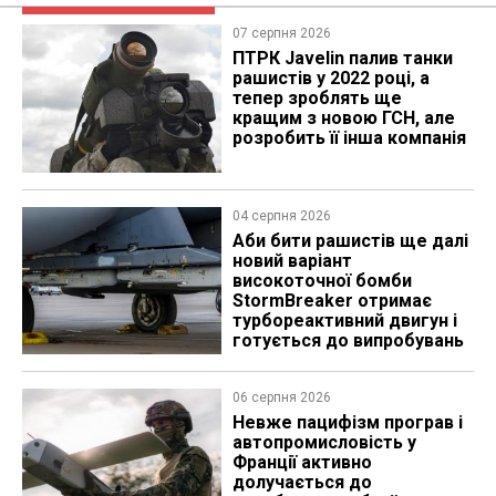
07 серпня 2026
ПТРК Javelin палив танки
рашистів у 2022 році, а
тепер зроблять ще
кращим з новою ГСН, але
розробить її інша компанія
04 серпня 2026
Аби бити рашистів ще далі
новий варіант
високоточної бомби
StormBreaker отримає
турбореактивний двигун і
готується до випробувань
06 серпня 2026
Невже пацифізм програв і
автопромисловість у
Франції активно
долучається до