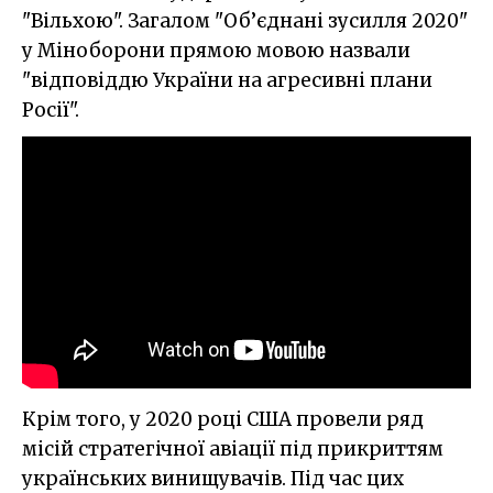
"Вільхою". Загалом "Об’єднані зусилля 2020"
у Міноборони прямою мовою назвали
"відповіддю України на агресивні плани
Росії".
Крім того, у 2020 році США провели ряд
місій стратегічної авіації під прикриттям
українських винищувачів. Під час цих