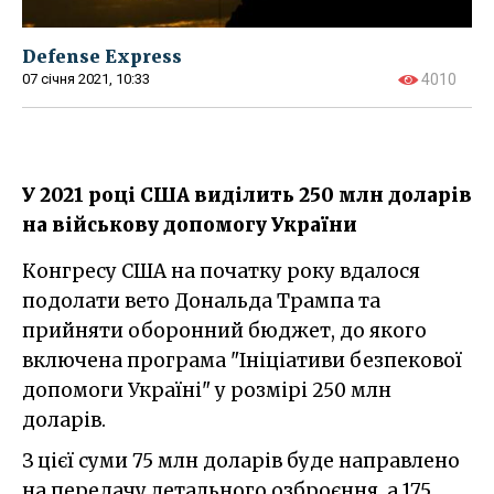
Defense Express
07 січня 2021, 10:33
4010
У 2021 році США виділить 250 млн доларів
на військову допомогу України
Конгресу США на початку року вдалося
подолати вето Дональда Трампа та
прийняти оборонний бюджет, до якого
включена програма "Ініціативи безпекової
допомоги Україні" у розмірі 250 млн
доларів.
З цієї суми 75 млн доларів буде направлено
на передачу летального озброєння, а 175