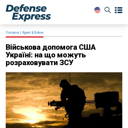
Головна
Армії & Війни
Військова допомога США
Україні: на що можуть
розраховувати ЗСУ