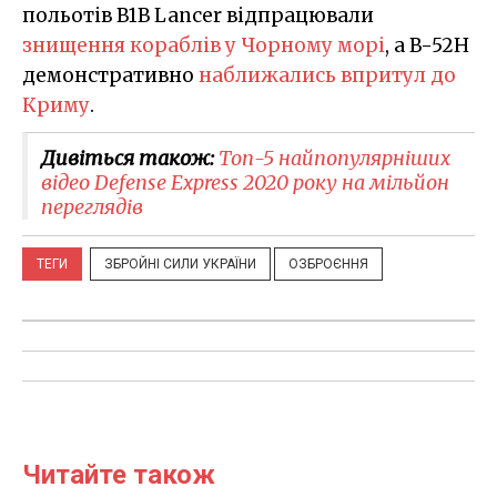
польотів B1В Lancer відпрацювали
знищення кораблів у Чорному морі
, а B-52H
демонстративно
наближались впритул до
Криму
.
Дивіться також:
Топ-5 найпопулярніших
відео Defense Express 2020 року на мільйон
переглядів
ТЕГИ
ЗБРОЙНІ СИЛИ УКРАЇНИ
ОЗБРОЄННЯ
Читайте також