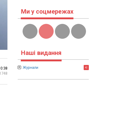
Ми у соцмережах
Наші видання
Журнали
10:38
42
1748