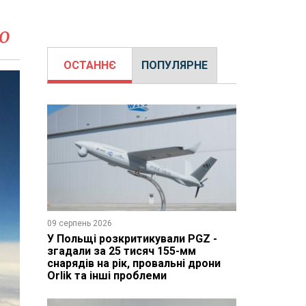
ю
ОСТАННЄ
ПОПУЛЯРНЕ
09 серпень 2026
У Польщі розкритикували PGZ -
згадали за 25 тисяч 155-мм
снарядів на рік, провальні дрони
Orlik та інші проблеми