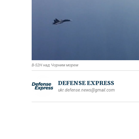
B-52H над Чорним морем
DEFENSE EXPRESS
ukr.defense.news@gmail.com