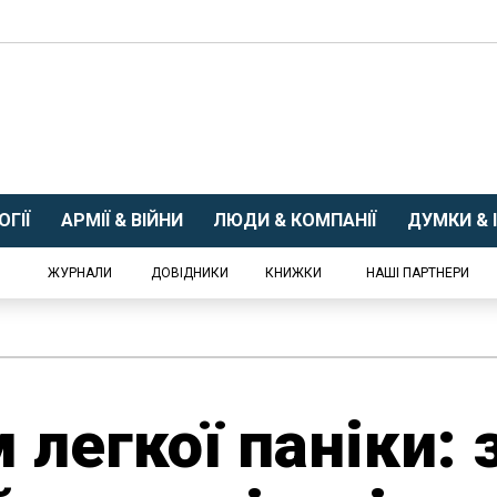
ГІЇ
АРМІЇ & ВІЙНИ
ЛЮДИ & КОМПАНІЇ
ДУМКИ & І
ЖУРНАЛИ
ДОВІДНИКИ
КНИЖКИ
НАШІ ПАРТНЕРИ
 легкої паніки: 