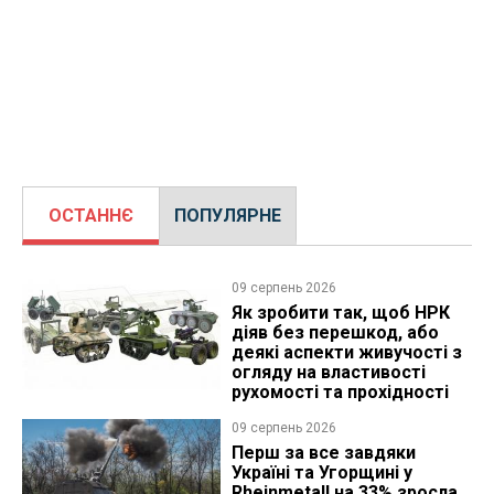
ОСТАННЄ
ПОПУЛЯРНЕ
09 серпень 2026
Як зробити так, щоб НРК
діяв без перешкод, або
деякі аспекти живучості з
огляду на властивості
рухомості та прохідності
09 серпень 2026
Перш за все завдяки
Україні та Угорщині у
Rheinmetall на 33% зросла