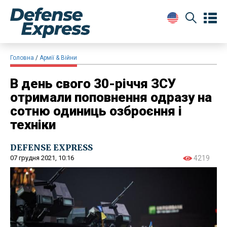
Головна
Армії & Війни
В день свого 30-річчя ЗСУ
отримали поповнення одразу на
сотню одиниць озброєння і
техніки
DEFENSE EXPRESS
07 грудня 2021, 10:16
4219