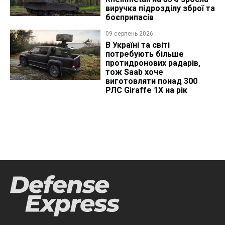
виручка підрозділу зброї та
боєприпасів
09 серпень 2026
В Україні та світі
потребують більше
протидронових радарів,
тож Saab хоче
виготовляти понад 300
РЛС Giraffe 1X на рік