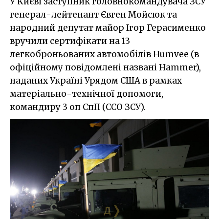
У Києві заступник головнокомандувача ЗСУ
генерал-лейтенант Євген Мойсюк та
народний депутат майор Ігор Герасименко
вручили сертифікати на 13
легкоброньованих автомобілів Humvee (в
офіційному повідомлені названі Hammer),
наданих Україні Урядом США в рамках
матеріально-технічної допомоги,
командиру 3 оп СпП (ССО ЗСУ).