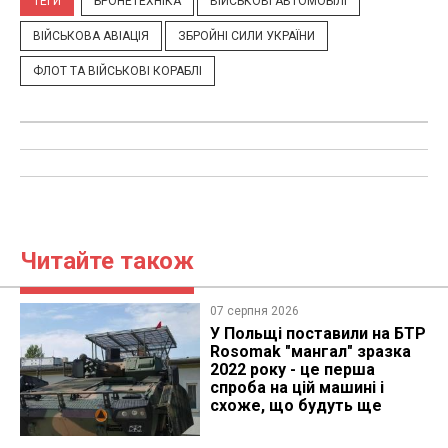
ТЕГИ
БРОНЕТЕХНІКА
ВІЙСЬКОВІ АВТОМОБІЛІ
ВІЙСЬКОВА АВІАЦІЯ
ЗБРОЙНІ СИЛИ УКРАЇНИ
ФЛОТ ТА ВІЙСЬКОВІ КОРАБЛІ
Читайте також
07 серпня 2026
У Польщі поставили на БТР
Rosomak "мангал" зразка
2022 року - це перша
спроба на цій машині і
схоже, що будуть ще