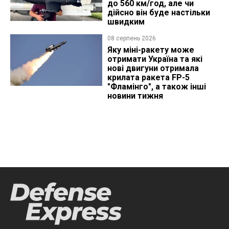
до 560 км/год, але чи
дійсно він буде настільки
швидким
08 серпень 2026
Яку міні-ракету може
отримати Україна та які
нові двигуни отримала
крилата ракета FP-5
"Фламінго", а також інші
новини тижня