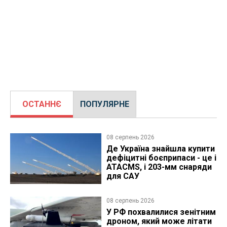
ОСТАННЄ
ПОПУЛЯРНЕ
08 серпень 2026
Де Україна знайшла купити
дефіцитні боєприпаси - це і
ATACMS, і 203-мм снаряди
для САУ
08 серпень 2026
У РФ похвалилися зенітним
дроном, який може літати