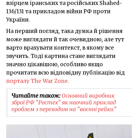
взірцем іранських та російських Shahed-
136/131 та прикладом війни РФ проти
України.
На перший погляд, така думка й рішення
може виглядати й так очевидною, але тут
варто врахувати контекст, в якому все
звучить. Тоді картина стане виглядати
значно цікавішою, особливо якщо
прочитати всю відповідну публікацію від
порталу The War Zone.
Читайте також:
Основний виробник
зброї РФ "Ростех" як наочний приклад
проблем з переходом на "воєнні рейки"