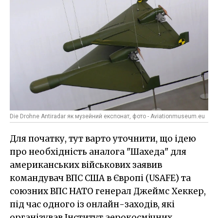
Die Drohne Antiradar як музейний експонат, фото - Aviationmuseum.eu
Для початку, тут варто уточнити, що ідею
про необхідність аналога "Шахеда" для
американських військових заявив
командувач ВПС США в Європі (USAFE) та
союзних ВПС НАТО генерал Джеймс Хеккер,
під час одного із онлайн-заходів, які
організував Інститут аерокосмічних