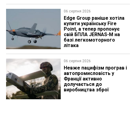
06 серпня 2026
Edge Group раніше хотіла
купити українську Fire
Point, а тепер пропонує
свій БПЛА JERNAS-M на
базі легкомоторного
літака
06 серпня 2026
Невже пацифізм програв і
автопромисловість у
Франції активно
долучається до
виробництва зброї