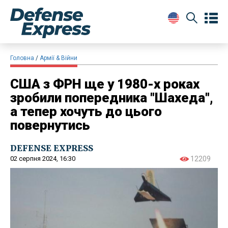
Головна
Армії & Війни
США з ФРН ще у 1980-х роках
зробили попередника "Шахеда",
а тепер хочуть до цього
повернутись
DEFENSE EXPRESS
02 серпня 2024, 16:30
12209