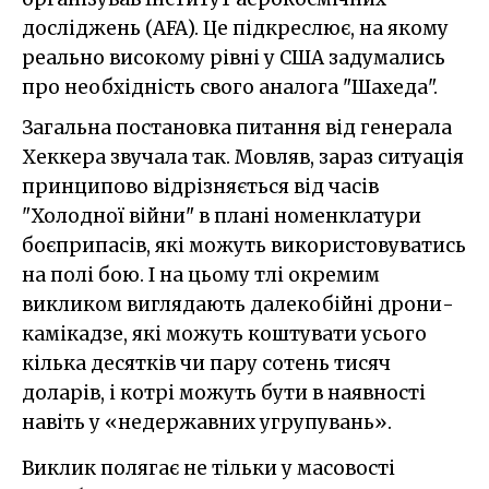
досліджень (AFA). Це підкреслює, на якому
реально високому рівні у США задумались
про необхідність свого аналога "Шахеда".
Загальна постановка питання від генерала
Хеккера звучала так. Мовляв, зараз ситуація
принципово відрізняється від часів
"Холодної війни" в плані номенклатури
боєприпасів, які можуть використовуватись
на полі бою. І на цьому тлі окремим
викликом виглядають далекобійні дрони-
камікадзе, які можуть коштувати усього
кілька десятків чи пару сотень тисяч
доларів, і котрі можуть бути в наявності
навіть у «недержавних угрупувань».
Виклик полягає не тільки у масовості