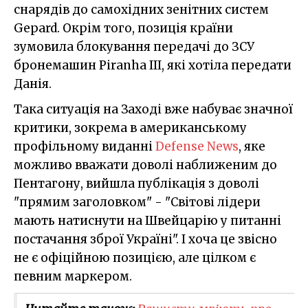
снарядів до самохідних зенітних систем
Gepard. Окрім того, позиція країни
зумовила блокування передачі до ЗСУ
бронемашин Piranha III, які хотіла передати
Данія.
Така ситуація на Заході вже набуває значної
критики, зокрема в американському
профільному виданні
Defense News
, яке
можливо вважати доволі наближеним до
Пентагону, вийшла публікація з доволі
"прямим заголовком" - "Світові лідери
мають натиснути на Швейцарію у питанні
постачання зброї Україні". І хоча це звісно
не є офіційною позицією, але цілком є
певним маркером.