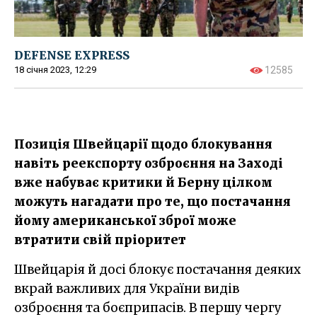
DEFENSE EXPRESS
18 січня 2023, 12:29
12585
Позиція Швейцарії щодо блокування
навіть реекспорту озброєння на Заході
вже набуває критики й Берну цілком
можуть нагадати про те, що постачання
йому американської зброї може
втратити свій пріоритет
Швейцарія й досі блокує постачання деяких
вкрай важливих для України видів
озброєння та боєприпасів. В першу чергу