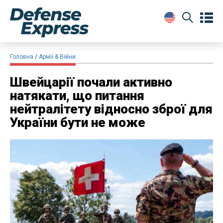
Головна
Армії & Війни
Швейцарії почали активно
натякати, що питання
нейтралітету відносно зброї для
України бути не може