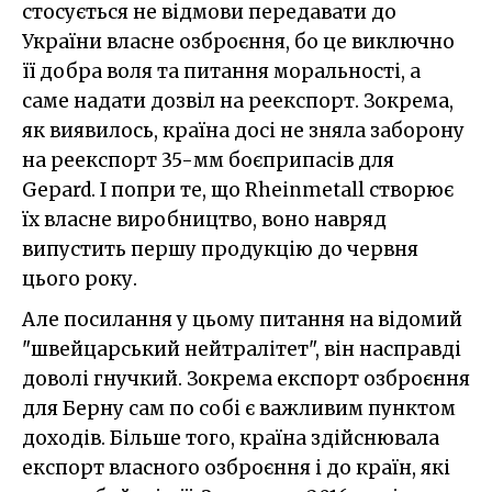
стосується не відмови передавати до
України власне озброєння, бо це виключно
її добра воля та питання моральності, а
саме надати дозвіл на реекспорт. Зокрема,
як виявилось, країна досі не зняла заборону
на реекспорт 35-мм боєприпасів для
Gepard. І попри те, що Rheinmetall створює
їх власне виробництво, воно навряд
випустить першу продукцію до червня
цього року.
Але посилання у цьому питання на відомий
"швейцарський нейтралітет", він насправді
доволі гнучкий. Зокрема експорт озброєння
для Берну сам по собі є важливим пунктом
доходів. Більше того, країна здійснювала
експорт власного озброєння і до країн, які