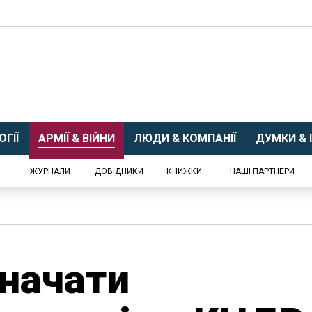
ГІЇ
АРМІЇ & ВІЙНИ
ЛЮДИ & КОМПАНІЇ
ДУМКИ & І
ЖУРНАЛИ
ДОВІДНИКИ
КНИЖКИ
НАШІ ПАРТНЕРИ
начати