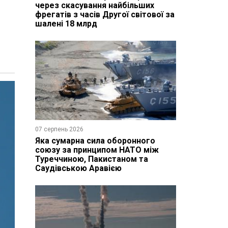
через скасування найбільших
фрегатів з часів Другої світової за
шалені 18 млрд
07 серпень 2026
Яка сумарна сила оборонного
союзу за принципом НАТО між
Туреччиною, Пакистаном та
Саудівською Аравією