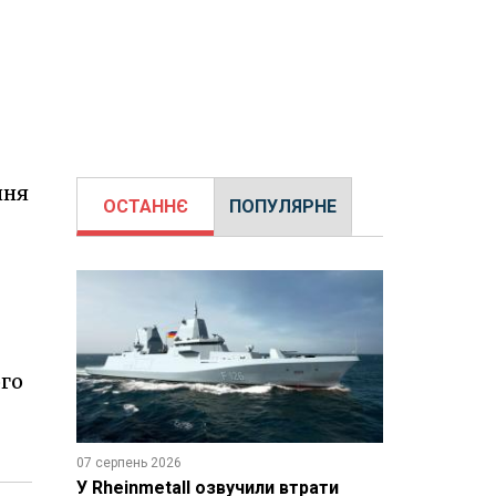
ння
ОСТАННЄ
ПОПУЛЯРНЕ
ого
07 серпень 2026
У Rheinmetall озвучили втрати