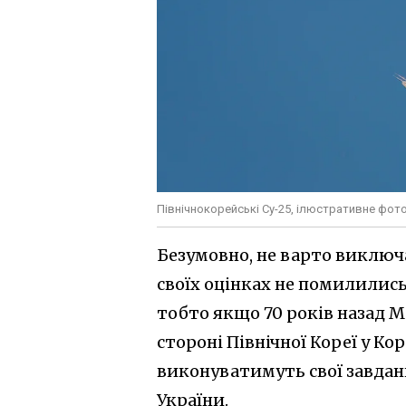
Північнокорейські Су-25, ілюстративне фот
Безумовно, не варто виключа
своїх оцінках не помилились,
тобто якщо 70 років назад М
стороні Північної Кореї у Кор
виконуватимуть свої завдан
України.