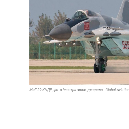
МиГ-29 КНДР, фото ілюстративне, джерело - Global Aviatio