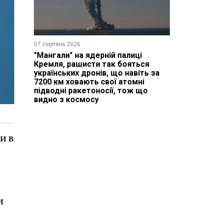
07 серпень 2026
"Мангали" на ядерній палиці
Кремля, рашисти так бояться
українських дронів, що навіть за
7200 км ховають свої атомні
підводні ракетоносії, тож що
видно з космосу
и в
и