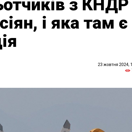
ьотчиків з КНДР
сіян, і яка там є
ція
23 жовтня 2024, 