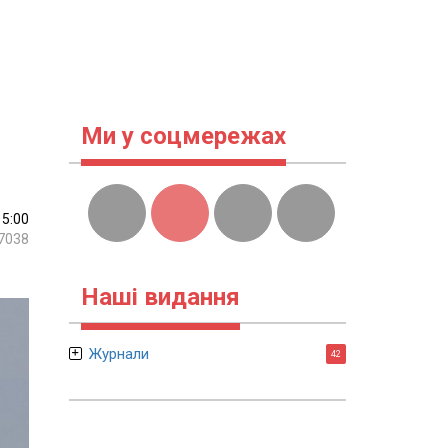
Ми у соцмережах
15:00
7038
Наші видання
Журнали
42