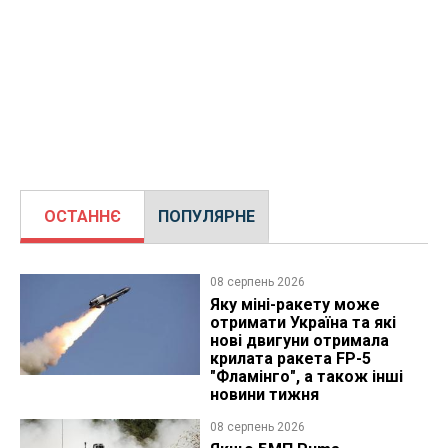
ОСТАННЄ
ПОПУЛЯРНЕ
08 серпень 2026
Яку міні-ракету може
отримати Україна та які
нові двигуни отримала
крилата ракета FP-5
"Фламінго", а також інші
новини тижня
08 серпень 2026