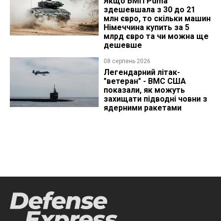
Якщо БМП Puma
здешевшала з 30 до 21
млн євро, то скільки машин
Німеччина купить за 5
млрд євро та чи можна ще
дешевше
08 серпень 2026
Легендарний літак-
"ветеран" - ВМС США
показали, як можуть
захищати підводні човни з
ядерними ракетами