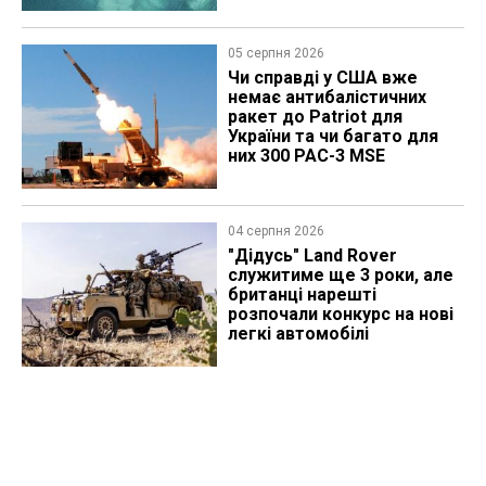
05 серпня 2026
Чи справді у США вже
немає антибалістичних
ракет до Patriot для
України та чи багато для
них 300 PAC-3 MSE
04 серпня 2026
"Дідусь" Land Rover
служитиме ще 3 роки, але
британці нарешті
розпочали конкурс на нові
легкі автомобілі