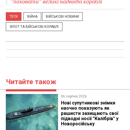
"поховати" великі надводні кораблі
ТЕГИ
ВІЙНА
ВІЙСЬКОВІ НОВИНИ
ФЛОТ ТА ВІЙСЬКОВІ КОРАБЛІ
Читайте також
06 серпня 2026
Нові супутникові знімки
наочно показують як
рашисти захищають свої
підводні носії "Калібрів" у
Новоросійську