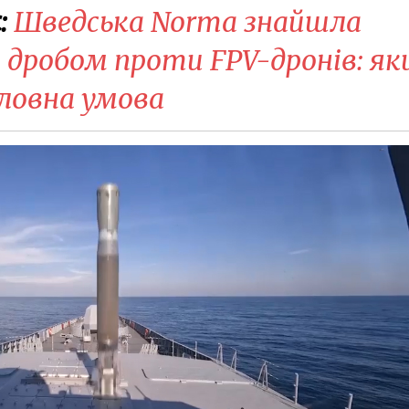
:
Шведська Norma знайшла
 дробом проти FPV-дронів: як
ловна умова