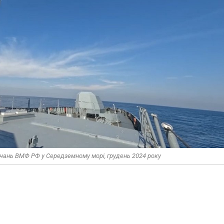
авчань ВМФ РФ у Середземному морі, грудень 2024 року