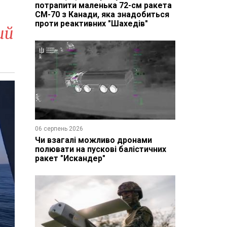
потрапити маленька 72-см ракета
CM-70 з Канади, яка знадобиться
проти реактивних "Шахедів"
ий
06 серпень 2026
Чи взагалі можливо дронами
полювати на пускові балістичних
ракет "Искандер"