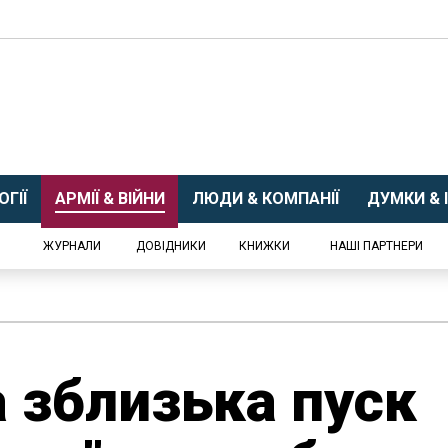
ГІЇ
АРМІЇ & ВІЙНИ
ЛЮДИ & КОМПАНІЇ
ДУМКИ & І
ЖУРНАЛИ
ДОВІДНИКИ
КНИЖКИ
НАШІ ПАРТНЕРИ
 зблизька пуск