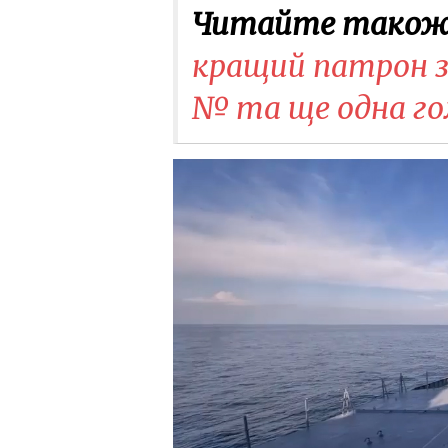
Читайте також
кращий патрон з
№ та ще одна го