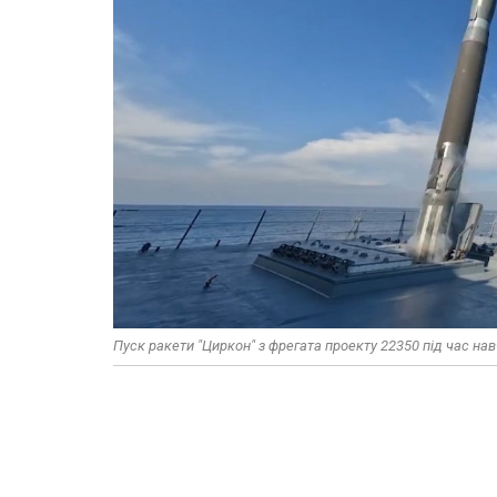
Пуск ракети "Циркон" з фрегата проекту 22350 під час н