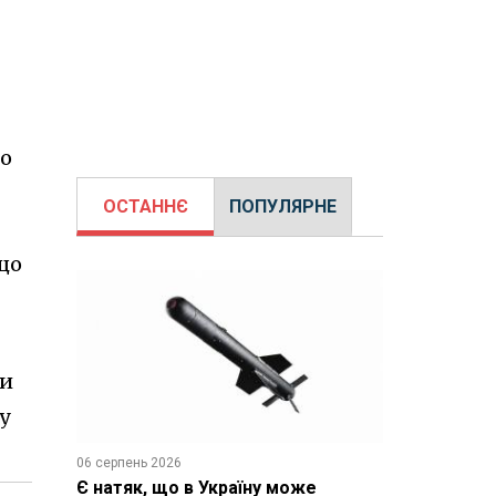
ло
ОСТАННЄ
ПОПУЛЯРНЕ
що
ки
у
06 серпень 2026
Є натяк, що в Україну може