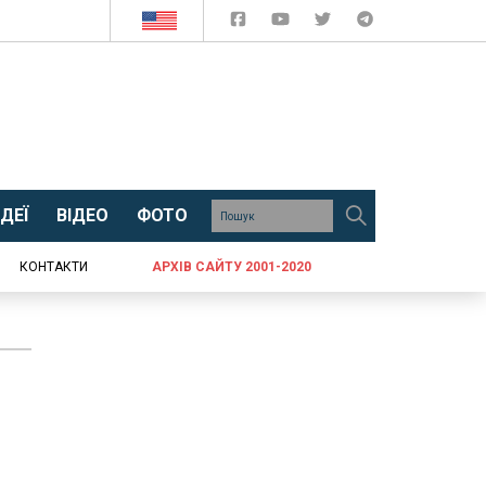
ДЕЇ
ВІДЕО
ФОТО
КОНТАКТИ
АРХІВ САЙТУ 2001-2020