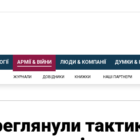
ГІЇ
АРМІЇ & ВІЙНИ
ЛЮДИ & КОМПАНІЇ
ДУМКИ & І
ЖУРНАЛИ
ДОВІДНИКИ
КНИЖКИ
НАШІ ПАРТНЕРИ
еглянули такти