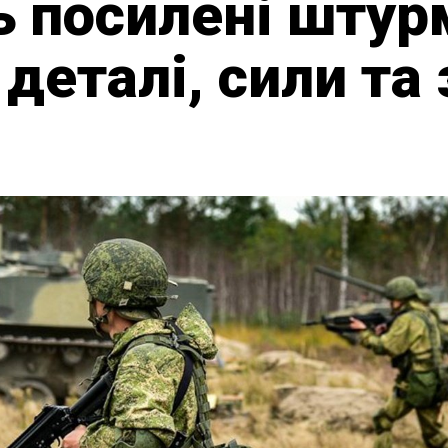
 посилені штур
деталі, сили та