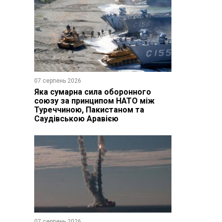
07 серпень 2026
Яка сумарна сила оборонного
союзу за принципом НАТО між
Туреччиною, Пакистаном та
Саудівською Аравією
07 серпень 2026