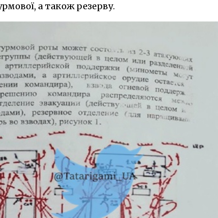
рмової, а також резерву.