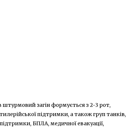
в штурмовий загін формується з 2-3 рот,
ртилерійської підтримки, а також груп танків,
 підтримки, БПЛА, медичної евакуації,