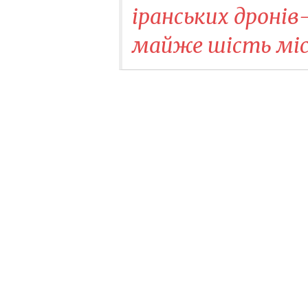
іранських дронів
майже шість міс