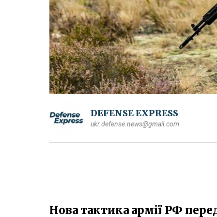
DEFENSE EXPRESS
ukr.defense.news@gmail.com
Нова тактика армії РФ пере