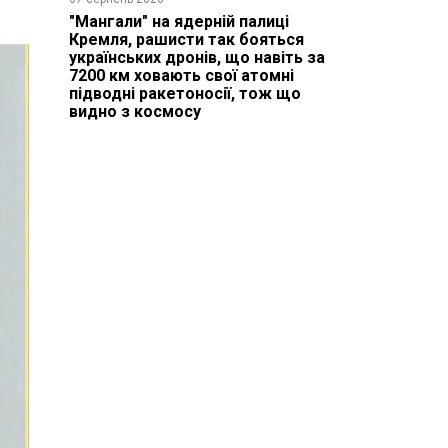
"Мангали" на ядерній палиці
Кремля, рашисти так бояться
українських дронів, що навіть за
7200 км ховають свої атомні
підводні ракетоносії, тож що
видно з космосу