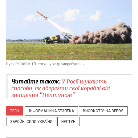
Пуск РК-360МЦ "Нептун" у ході випробувань
Читайте також:
У Росії шукають
способи, як вберегти свої кораблі від
знищення "Нептуном"
ТЕГИ
ІНФОРМАЦІЙНА БЕЗПЕКА
ВИСОКОТОЧНА ЗБРОЯ
ЗБРОЙНІ СИЛИ УКРАЇНИ
НЕПТУН