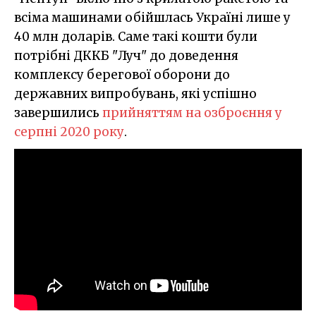
всіма машинами обійшлась Україні лише у
40 млн доларів. Саме такі кошти були
потрібні ДККБ "Луч" до доведення
комплексу берегової оборони до
державних випробувань, які успішно
завершились
прийняттям на озброєння у
серпні 2020 року
.