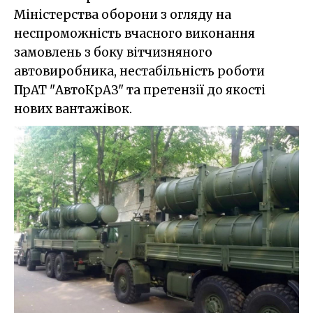
Міністерства оборони з огляду на
неспроможність вчасного виконання
замовлень з боку вітчизняного
автовиробника, нестабільність роботи
ПрАТ "АвтоКрАЗ" та претензії до якості
нових вантажівок.