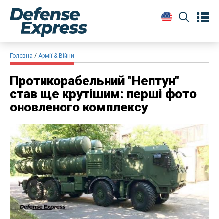
Головна
Армії & Війни
Протикорабельний "Нептун"
став ще крутішим: перші фото
оновленого комплексу