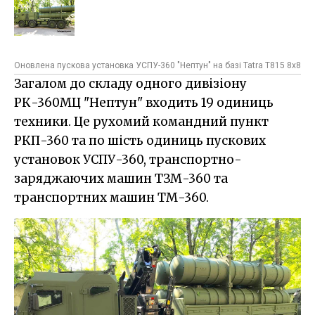
Оновлена пускова установка УСПУ-360 "Нептун" на базі Tatra T815 8х8
Загалом до складу одного дивізіону
РК-360МЦ "Нептун" входить 19 одиниць
техники. Це рухомий командний пункт
РКП-360 та по шість одиниць пускових
установок УСПУ-360, транспортно-
заряджаючих машин ТЗМ-360 та
транспортних машин ТМ-360.