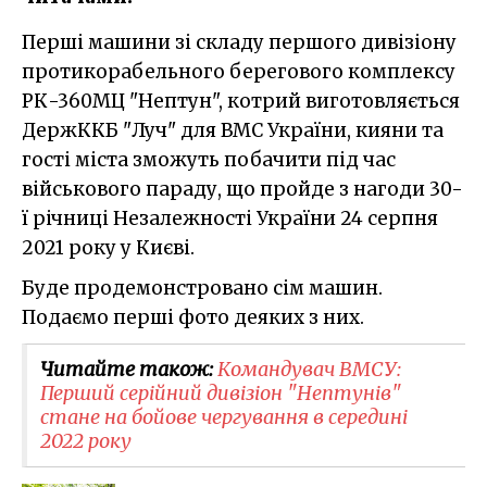
Перші машини зі складу першого дивізіону
протикорабельного берегового комплексу
РК-360МЦ "Нептун", котрий виготовляється
ДержККБ "Луч" для ВМС України, кияни та
гості міста зможуть побачити під час
військового параду, що пройде з нагоди 30-
ї річниці Незалежності України 24 серпня
2021 року у Києві.
Буде продемонстровано сім машин.
Подаємо перші фото деяких з них.
Читайте також:
Командувач ВМСУ:
Перший серійний дивізіон "Нептунів"
стане на бойове чергування в середині
2022 року