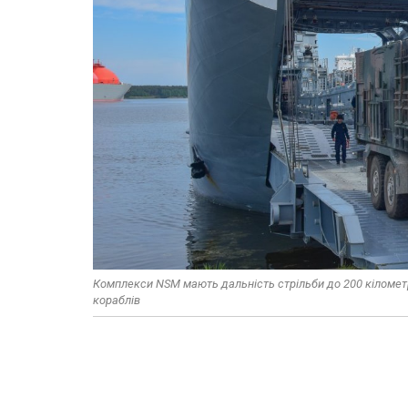
Комплекси NSM мають дальність стрільби до 200 кіломет
кораблів