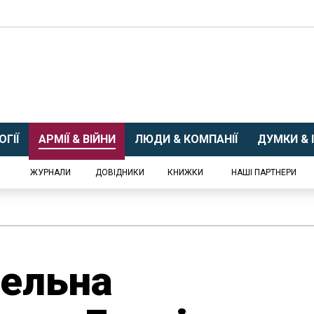
ГІЇ
АРМІЇ & ВІЙНИ
ЛЮДИ & КОМПАНІЇ
ДУМКИ & І
ЖУРНАЛИ
ДОВІДНИКИ
КНИЖКИ
НАШІ ПАРТНЕРИ
бельна