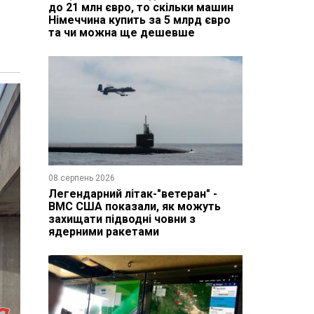
до 21 млн євро, то скільки машин
Німеччина купить за 5 млрд євро
та чи можна ще дешевше
08 серпень 2026
Легендарний літак-"ветеран" -
ВМС США показали, як можуть
захищати підводні човни з
ядерними ракетами