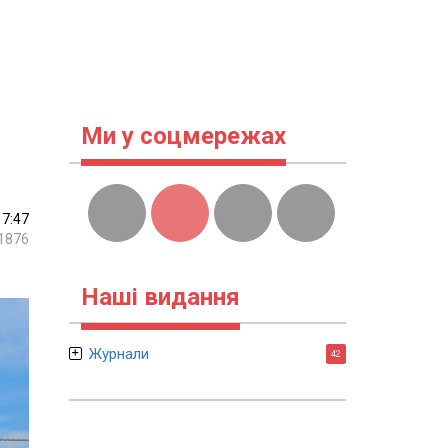
Ми у соцмережах
17:47
1876
Наші видання
Журнали
42