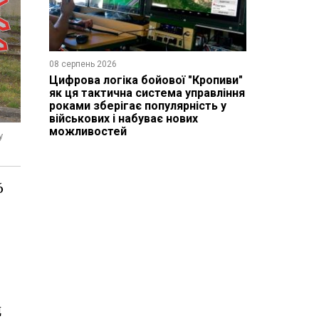
08 серпень 2026
Цифрова логіка бойової "Кропиви"
як ця тактична система управління
роками зберігає популярність у
військових і набуває нових
можливостей
у
6
д