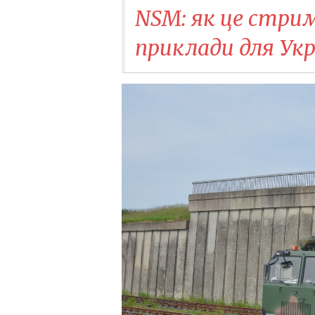
NSM: як це стрим
приклади для Укр