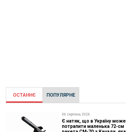
ОСТАННЄ
ПОПУЛЯРНЕ
06 серпень 2026
Є натяк, що в Україну може
потрапити маленька 72-см
ракета CM-70 з Канади, яка