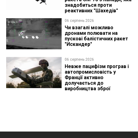
знадобиться проти
реактивних "Шахедів"
06 серпень 2026
Чи взагалі можливо
дронами полювати на
пускові балістичних ракет
"Искандер"
06 серпень 2026
Невже пацифізм програв і
автопромисловість у
Франції активно
долучається до
виробництва зброї