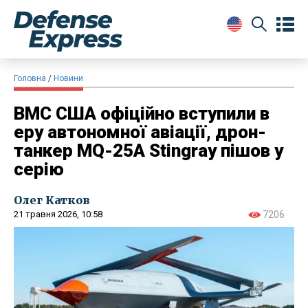
Головна
Новини
ВМС США офіційно вступили в
еру автономної авіації, дрон-
танкер MQ-25A Stingray пішов у
серію
Олег Катков
21 травня 2026, 10:58
7206