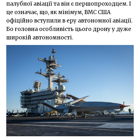
палубної авіації та він є першопроходцем. І
це означає, що, як мінімум, ВМС США
офіційно вступили в еру автономної авіації.
Бо головна особливість цього дрону у дуже
широкій автономності.