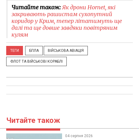
Читайте також:
Як дрони Hornet, які
закривають рашистам сухопутний
коридор у Крим, тепер літатимуть ще
далі та ще довше завдяки повітряним
кулям
ТЕГИ
БПЛА
ВІЙСЬКОВА АВІАЦІЯ
ФЛОТ ТА ВІЙСЬКОВІ КОРАБЛІ
Читайте також
04 серпня 2026