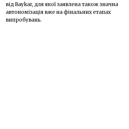
від Baykar, для якої заявлена також значна
автономізація вже на фінальних етапах
випробувань.