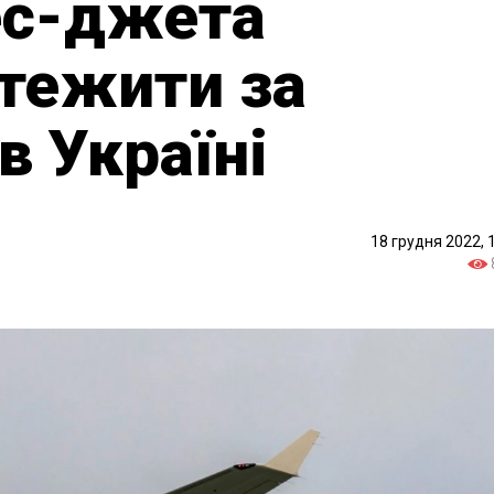
нес-джета
тежити за
в Україні
18 грудня 2022, 