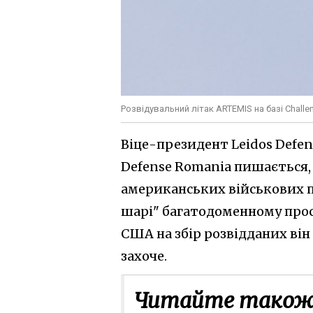
Розвідувальний літак ARTEMIS на базі Chall
Віце-президент Leidos Defe
Defense Romania пишається,
американських військових п
шарі" багатодоменному прост
США на збір розвідданих він
захоче.
Читайте також