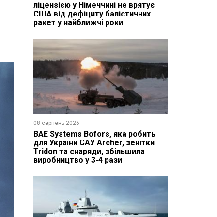
ліцензією у Німеччині не врятує
США від дефіциту балістичних
ракет у найближчі роки
08 серпень 2026
BAE Systems Bofors, яка робить
для України САУ Archer, зенітки
Tridon та снаряди, збільшила
виробництво у 3-4 рази