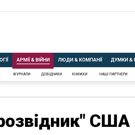
ГІЇ
АРМІЇ & ВІЙНИ
ЛЮДИ & КОМПАНІЇ
ДУМКИ & І
ЖУРНАЛИ
ДОВІДНИКИ
КНИЖКИ
НАШІ ПАРТНЕРИ
розвідник" США