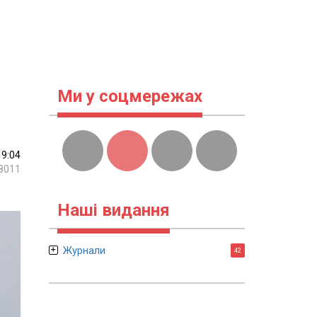
Ми у соцмережах
19:04
8011
Наші видання
Журнали
42