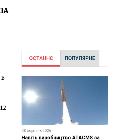
США
ОСТАННЄ
ПОПУЛЯРНЕ
 в
 12
08 серпень 2026
Навіть виробництво ATACMS за