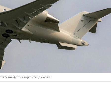
стративне фото з відкритих джерел