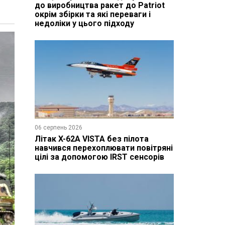
до виробництва ракет до Patriot
окрім збірки та які переваги і
недоліки у цього підходу
06 серпень 2026
Літак X-62A VISTA без пілота
навчився перехоплювати повітряні
цілі за допомогою IRST сенсорів