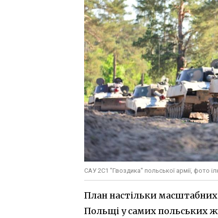
САУ 2С1 "Гвоздика" польської армії, фото 
План настільки масштабних 
Польщі у самих польських ж