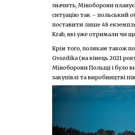
значить, Міноборони планує
ситуацію так – польський о
поставити лише 48 екземпляр
Krab, які уже отримали чи 
Крім того, полякам також по
Gvozdika (на кінець 2021 року
Міноборони Польщі і було в
закупівлі та виробництві пі