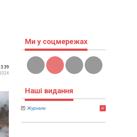
Ми у соцмережах
13:39
3324
Наші видання
Журнали
42