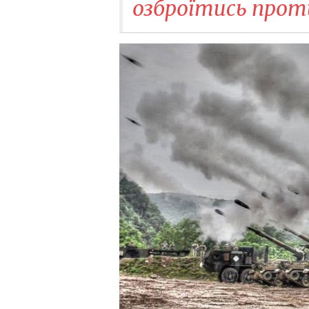
озброїтись прот