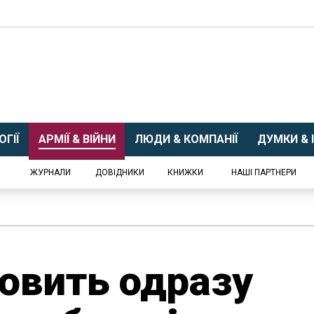
ГІЇ
АРМІЇ & ВІЙНИ
ЛЮДИ & КОМПАНІЇ
ДУМКИ & І
ЖУРНАЛИ
ДОВІДНИКИ
КНИЖКИ
НАШІ ПАРТНЕРИ
овить одразу