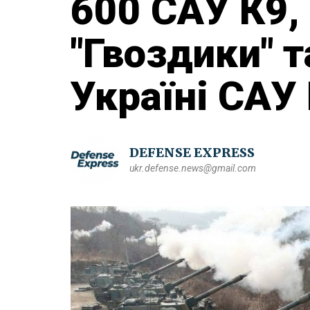
600 САУ К9,
"Гвоздики" т
Україні САУ
DEFENSE EXPRESS
ukr.defense.news@gmail.com