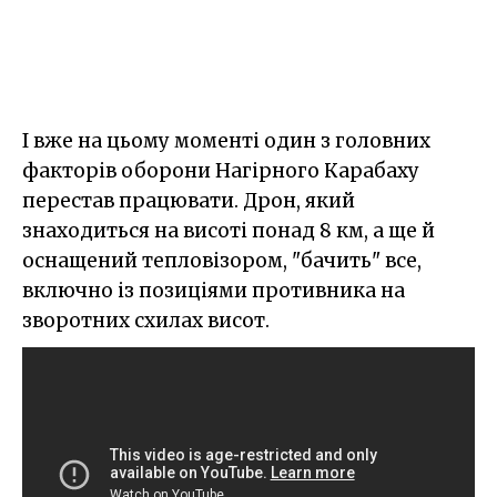
І вже на цьому моменті один з головних
факторів оборони Нагірного Карабаху
перестав працювати. Дрон, який
знаходиться на висоті понад 8 км, а ще й
оснащений тепловізором, "бачить" все,
включно із позиціями противника на
зворотних схилах висот.