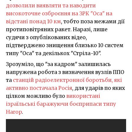
дозволили виявляти та наводити
високоточне озброєння на ЗРК "Оса" на
відстані понад 10 км
, тобто поза межами дії
протиповітряних ракет. Наразі, лише
судячи з опублікованих відео,
підтверджено знищення близько 10 систем
типу "Оса" та декількох "Стріла-10".
Зрозуміло, що "за кадром" залишилась
напружена робота з визначення вузлів ППО
та
станцій радіоелектронної боротьби, які
активно постачала Росія
, для ударів по яких
цілком можливо було
використані
ізраїльські баражуючи боєприпаси типу
Harop
.