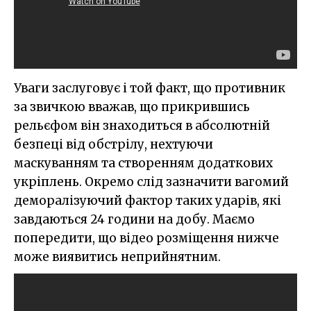
Уваги заслуговує і той факт, що противник
за звичкою вважав, що прикрившись
рельєфом він знаходиться в абсолютній
безпеці від обстрілу, нехтуючи
маскуванням та створенням додаткових
укріплень. Окремо слід зазначити вагомий
деморалізуючий фактор таких ударів, які
завдаються 24 години на добу. Маємо
попередити, що відео розміщення нижче
може виявитись неприйнятним.