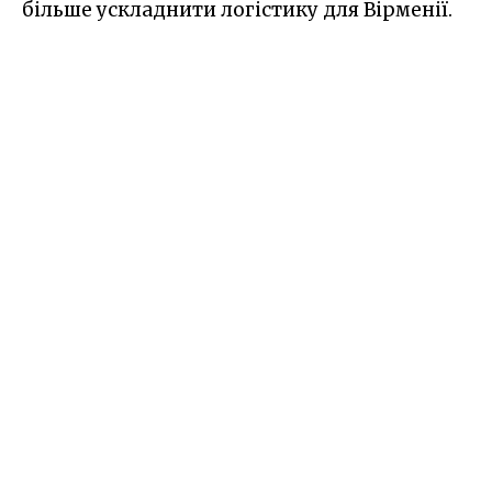
більше ускладнити логістику для Вірменії.