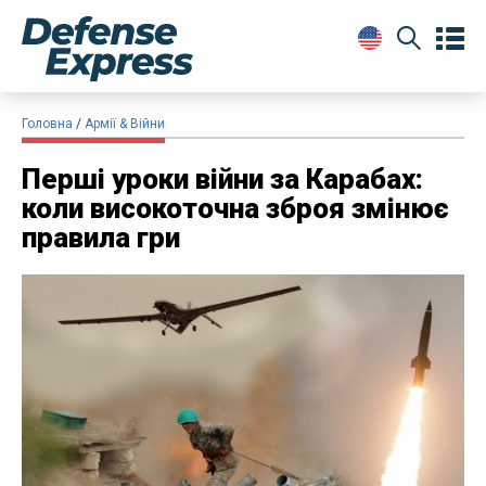
Головна
Армії & Війни
​Перші уроки війни за Карабах:
коли високоточна зброя змінює
правила гри