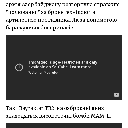
армія Азербайджану розгорнула справжнє
"полювання" за бронетехнікою та
артилерією противника. Як за допомогою
баражуючих боєприпасів:
Так і Bayraktar TB2, на озброєнні яких
знаходяться високоточні бомби MAM-L.