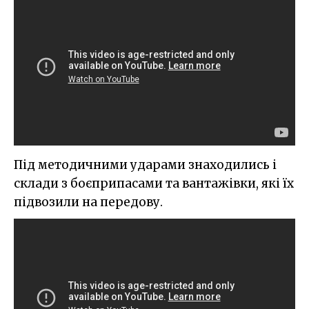
Під методичними ударами знаходились і
склади з боєприпасами та вантажівки, які їх
підвозили на передову.