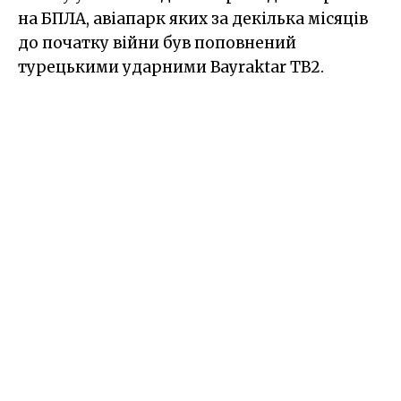
на БПЛА, авіапарк яких за декілька місяців
до початку війни був поповнений
турецькими ударними Bayraktar TB2.