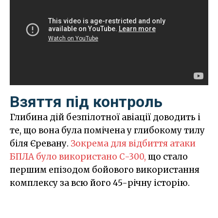
Взяття під контроль
Глибина дій безпілотної авіації доводить і
те, що вона була помічена у глибокому тилу
біля Єревану.
Зокрема для відбиття атаки
БПЛА було використано С-300,
що стало
першим епізодом бойового використання
комплексу за всю його 45-річну історію.