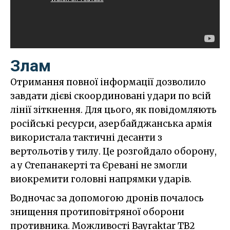
Злам
Отримання повної інформації дозволило
завдати дієві скоординовані удари по всій
лінії зіткнення. Для цього, як повідомляють
російські ресурси, азербайджанська армія
використала тактичні десанти з
вертольотів у тилу. Це розгойдало оборону,
а у Степанакерті та Єревані не змогли
виокремити головні напрямки ударів.
Водночас за допомогою дронів почалось
знищення протиповітряної оборони
противника. Можливості Bayraktar TB2