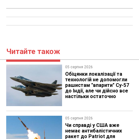
Читайте також
05 серпня 2026
Обіцянки локалізації та
технологій не допомогли
рашистам "впарити" Су-57
до Індії, але чи дійсно все
настільки остаточно
05 серпня 2026
Чи справді у США вже
немає антибалістичних
ракет до Patriot для