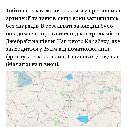
Тобто не так важливо скільки у противника
артилерії та танків, якщо вони залишились
без снарядів. В результаті за вихідні було
повідомлено про взяття під контроль міста
Джебраїл на півдні Нагірного Карабаху, яке
знаходиться у 25 км від початкової лінії
фронту, а також селищ Талиш та Суґовушан
(Мадагіз) на півночі.