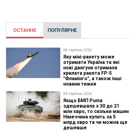
ОСТАННЄ
ПОПУЛЯРНЕ
08 серпень 2026
Яку міні-ракету може
отримати Україна та які
нові двигуни отримала
крилата ракета FP-5
"Фламінго", а також інші
новини тижня
08 серпень 2026
Якщо БМП Puma
здешевшала з 30 до 21
млн євро, то скільки машин
Німеччина купить за 5
млрд євро та чи можна ще
дешевше