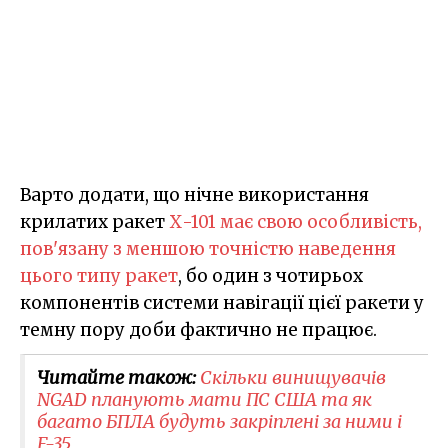
Варто додати, що нічне використання
крилатих ракет
Х-101 має свою особливість,
пов'язану з меншою точністю наведення
цього типу ракет
, бо один з чотирьох
компонентів системи навігації цієї ракети у
темну пору доби фактично не працює.
Читайте також:
Скільки винищувачів
NGAD планують мати ПС США та як
багато БПЛА будуть закріплені за ними і
F-35