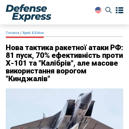
Головна
Армії & Війни
Нова тактика ракетної атаки РФ:
81 пуск, 70% ефективність проти
Х-101 та "Калібрів", але масове
використання ворогом
"Кинджалів"