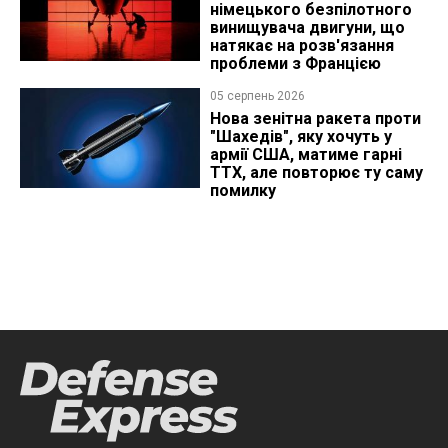
німецького безпілотного
винищувача двигуни, що
натякає на розв'язання
проблеми з Францією
05 серпень 2026
Нова зенітна ракета проти
"Шахедів", яку хочуть у
армії США, матиме гарні
ТТХ, але повторює ту саму
помилку