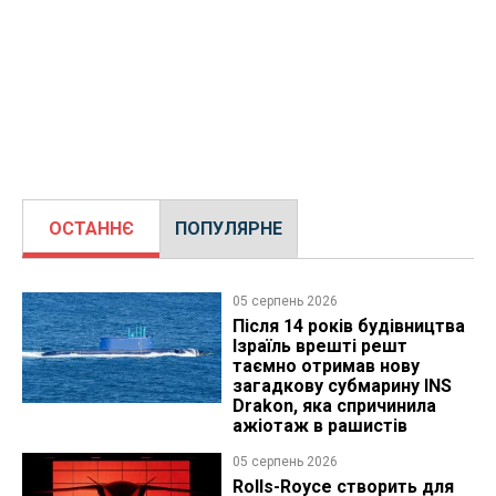
ОСТАННЄ
ПОПУЛЯРНЕ
05 серпень 2026
Після 14 років будівництва
Ізраїль врешті решт
таємно отримав нову
загадкову субмарину INS
Drakon, яка спричинила
ажіотаж в рашистів
05 серпень 2026
Rolls-Royce створить для