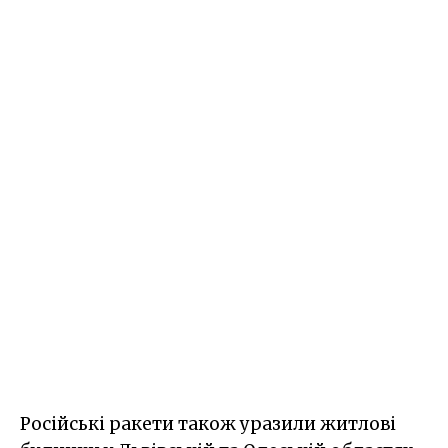
Російські ракети також уразили житлові