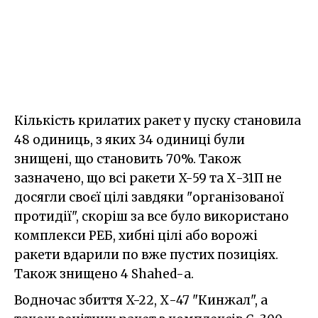
Кількість крилатих ракет у пуску становила
48 одиниць, з яких 34 одиниці були
знищені, що становить 70%. Також
зазначено, що всі ракети X-59 та Х-31П не
досягли своєї цілі завдяки "організованої
протидії", скоріш за все було використано
комплекси РЕБ, хибні цілі або ворожі
ракети вдарили по вже пустих позиціях.
Також знищено 4 Shahed-а.
Водночас збиття X-22, Х-47 "Кинжал", а