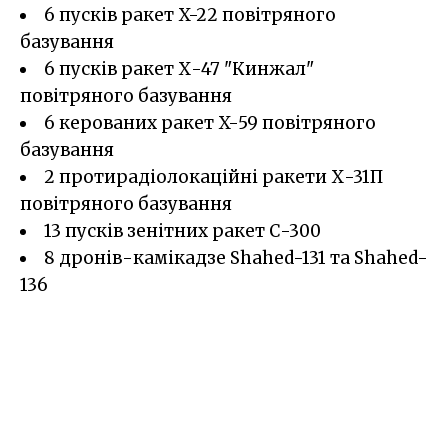
6 пусків ракет X-22 повітряного
базування
6 пусків ракет Х-47 "Кинжал"
повітряного базування
6 керованих ракет X-59 повітряного
базування
2 протирадіолокаційні ракети Х-31П
повітряного базування
13 пусків зенітних ракет С-300
8 дронів-камікадзе Shahed-131 та Shahed-
136