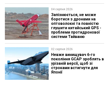
04 серпня 2026
Запізнюється, не може
боротися з дронами на
оптоволокні та повністю
глушити китайський GPS -
проблеми протидронової
системи Тайваню
02 серпня 2026
Невже винищувач 6-го
покоління GCAP зроблять в
урізаній версії, щоб зі
строками встигнути для
Японії