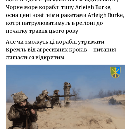
Чорне море кораблі типу Arleigh Burke,
оснащені новітніми ракетами Arleigh Burke,
котрі патрулюватимуть в регіоні до
початку травня цього року.
Але чи зможуть ці кораблі утримати
Кремль від агресивних кроків – питання
лишається відкритим.