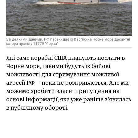
За деякими даними, РФ перекидає із Каспію на Чорне море десантні
катери проекту 11770 "Серна"
Які саме кораблі США планують послати в
Чорне море, і якими будуть їх бойові
можливості для стримування можливої
агресії РФ – поки не розкривається. Але ми
можемо зробити власні припущення на
основі інформації, яка уже раніше з’явилась
в публічному обороті.