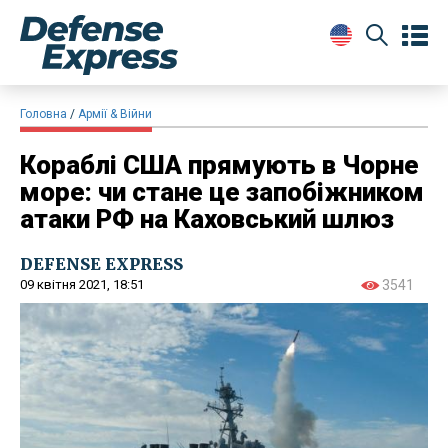
Головна
Армії & Війни
Кораблі США прямують в Чорне
море: чи стане це запобіжником
атаки РФ на Каховський шлюз
DEFENSE EXPRESS
09 квітня 2021, 18:51
3541