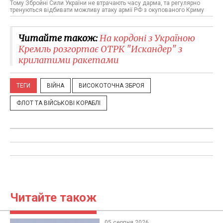
Тому Збройні Сили України не втрачають часу дарма, та регулярно
тренуються відбивати можливу атаку армії РФ з окупованого Криму
Читайте також:
​На кордоні з Україною
Кремль розгортає ОТРК "Искандер" з
крилатими ракетами
ТЕГИ
ВІЙНА
ВИСОКОТОЧНА ЗБРОЯ
ФЛОТ ТА ВІЙСЬКОВІ КОРАБЛІ
Читайте також
05 серпня 2026