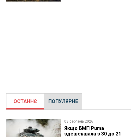
ОСТАННЄ
ПОПУЛЯРНЕ
08 серпень 2026
Якщо БМП Puma
здешевшала з 30 до 21