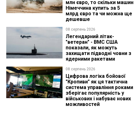
млн євро, то скільки машин
Німеччина купить за 5
млрд євро та чи можна ще
дешевше
08 серпень 2026
Легендарний літак-
"ветеран" - ВМС США
показали, як можуть
захищати підводні човни з
ядерними ракетами
08 серпень 2026
Цифрова логіка бойової
"Кропиви" як ця тактична
система управління роками
зберігає популярність у
військових і набуває нових
можливостей