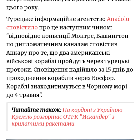
цього року.
Турецьке інформаційне агентство
Anadolu
сповістило
про це наступним чином:
"відповідно конвенції Монтре, Вашингтон
по дипломатичним каналам сповістив
Анкару про те, що два американські
військові кораблі пройдуть через турецькі
протоки. Сповіщення надійшло за 15 днів до
проходження кораблів через Босфор.
Кораблі знаходитимуться в Чорному морі
до 4 травня".
Читайте також:
​На кордоні з Україною
Кремль розгортає ОТРК "Искандер" з
крилатими ракетами