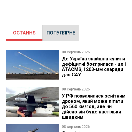
ОСТАННЄ
ПОПУЛЯРНЕ
08 серпень 2026
Де Україна знайшла купити
дефіцитні боєприпаси - це і
ATACMS, і 203-мм снаряди
для САУ
08 серпень 2026
У РФ похвалилися зенітним
дроном, який може літати
до 560 км/год, але чи
дійсно він буде настільки
швидким
08 серпень 2026