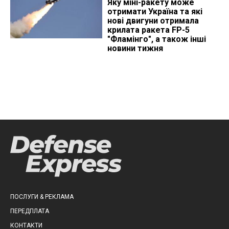
Яку міні-ракету може
отримати Україна та які
нові двигуни отримала
крилата ракета FP-5
"Фламінго", а також інші
новини тижня
ПОСЛУГИ & РЕКЛАМА
ПЕРЕДПЛАТА
КОНТАКТИ