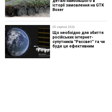
деталі найбільшого в
історії замовлення на GTK
Boxer
05 серпня 2026
Що необхідно для збиття
російських інтернет-
супутників "Рассвет" та чи
буде це ефективним