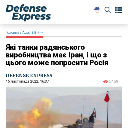
Головна
Армії & Війни
Які танки радянського
виробництва має Іран, і що з
цього може попросити Росія
DEFENSE EXPRESS
15 листопада 2022, 16:37
5459