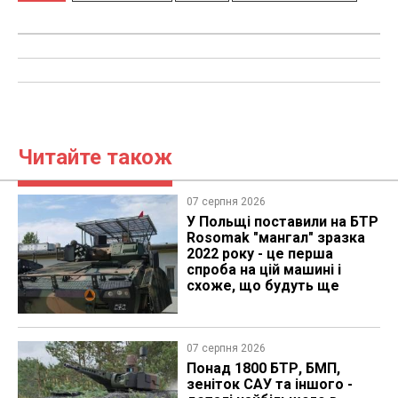
Читайте також
07 серпня 2026
У Польщі поставили на БТР
Rosomak "мангал" зразка
2022 року - це перша
спроба на цій машині і
схоже, що будуть ще
07 серпня 2026
Понад 1800 БТР, БМП,
зеніток САУ та іншого -