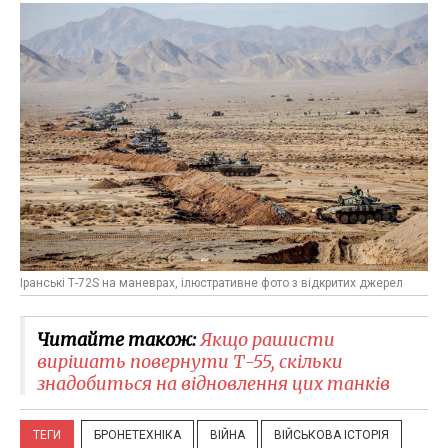
Іранські Т-72S на маневрах, ілюстративне фото з відкритих джерел
Читайте також:
Якщо рашисти
вирішать повернути Т-55, скільки
знадобиться на відновлення цих танків
ТЕГИ
БРОНЕТЕХНІКА
ВІЙНА
ВІЙСЬКОВА ІСТОРІЯ