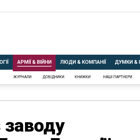
ГІЇ
АРМІЇ & ВІЙНИ
ЛЮДИ & КОМПАНІЇ
ДУМКИ & І
ЖУРНАЛИ
ДОВІДНИКИ
КНИЖКИ
НАШІ ПАРТНЕРИ
з заводу