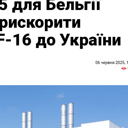
5 для Бельгії
рискорити
F-16 до України
06 червня 2025, 