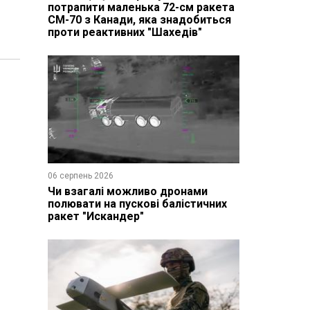
потрапити маленька 72-см ракета
CM-70 з Канади, яка знадобиться
проти реактивних "Шахедів"
06 серпень 2026
Чи взагалі можливо дронами
полювати на пускові балістичних
ракет "Искандер"