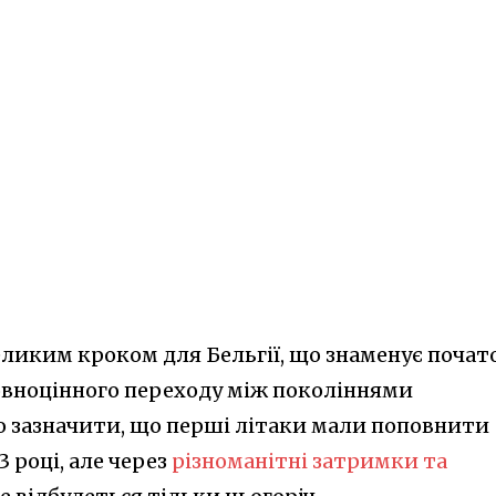
еликим кроком для Бельгії, що знаменує почат
повноцінного переходу між поколіннями
то зазначити, що перші літаки мали поповнити
3 році, але через
різноманітні затримки та