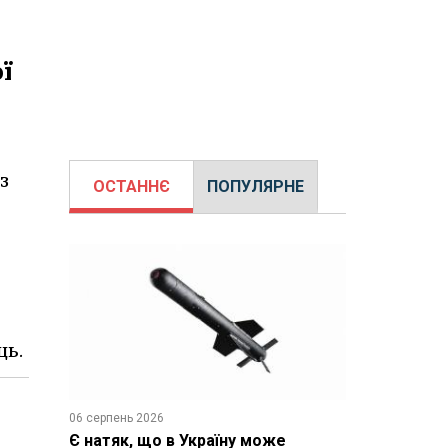
ї
з
ОСТАННЄ
ПОПУЛЯРНЕ
ць.
06 серпень 2026
Є натяк, що в Україну може