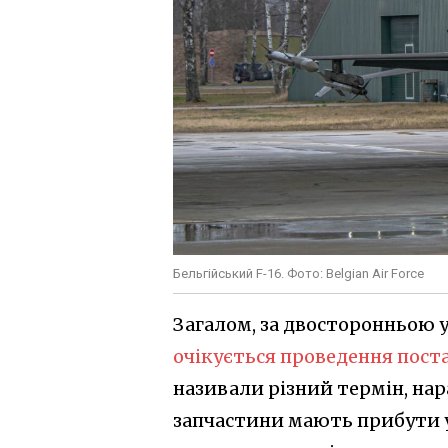
Бельгійський F-16. Фото: Belgian Air Force
Загалом, за двосторонньою 
очікується проведення пост
називали різний термін, нар
запчастини мають прибути у 