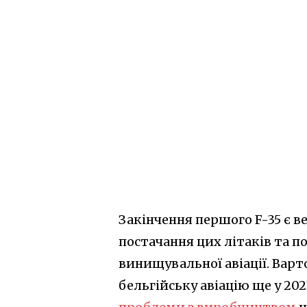
Закінчення першого F-35 є в
постачання цих літаків та 
винищувальної авіації. Вар
бельгійську авіацію ще у 202