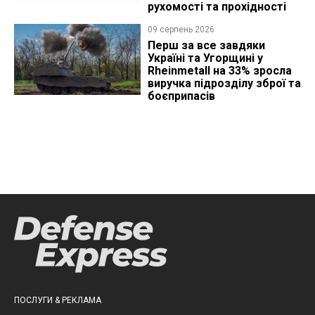
рухомості та прохідності
09 серпень 2026
Перш за все завдяки
Україні та Угорщині у
Rheinmetall на 33% зросла
виручка підрозділу зброї та
боєприпасів
ПОСЛУГИ & РЕКЛАМА