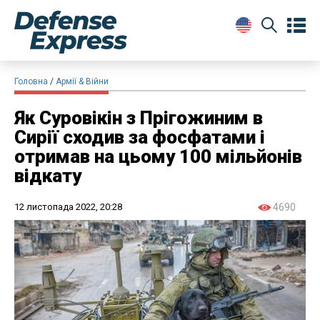
Головна
Армії & Війни
Як Суровікін з Прігожиним в
Сирії сходив за фосфатами і
отримав на цьому 100 мільйонів
відкату
12 листопада 2022, 20:28
4690