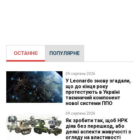
ОСТАННЄ
ПОПУЛЯРНЕ
09 серпень 2026
У Leonardo знову згадали,
що до кінця року
протестують в Україні
таємничий компонент
нової системи ППО
09 серпень 2026
Як зробити так, щоб НРК
діяв без перешкод, або
деякі аспекти живучості з
огляду на властивості