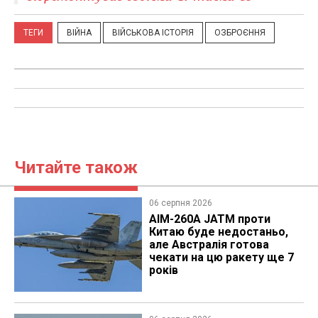
ТЕГИ
ВІЙНА
ВІЙСЬКОВА ІСТОРІЯ
ОЗБРОЄННЯ
Читайте також
06 серпня 2026
AIM-260A JATM проти
Китаю буде недостаньо,
але Австралія готова
чекати на цю ракету ще 7
років