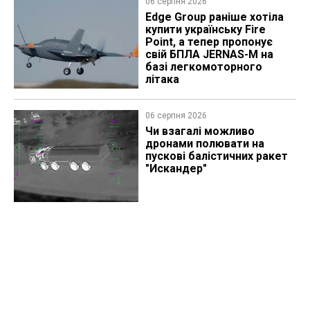
06 серпня 2026
Edge Group раніше хотіла
купити українську Fire
Point, а тепер пропонує
свій БПЛА JERNAS-M на
базі легкомоторного
літака
06 серпня 2026
Чи взагалі можливо
дронами полювати на
пускові балістичних ракет
"Искандер"