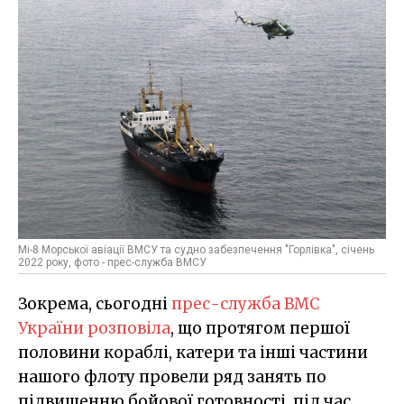
Мі-8 Морської авіації ВМСУ та судно забезпечення "Горлівка", січень
2022 року, фото - прес-служба ВМСУ
Зокрема, сьогодні
прес-служба ВМС
України розповіла
, що протягом першої
половини кораблі, катери та інші частини
нашого флоту провели ряд занять по
підвищенню бойової готовності, під час