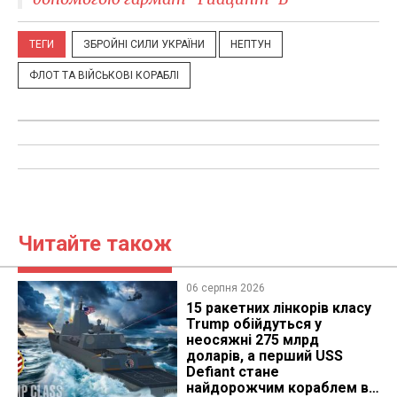
ТЕГИ
ЗБРОЙНІ СИЛИ УКРАЇНИ
НЕПТУН
ФЛОТ ТА ВІЙСЬКОВІ КОРАБЛІ
Читайте також
06 серпня 2026
15 ракетних лінкорів класу
Trump обійдуться у
неосяжні 275 млрд
доларів, а перший USS
Defiant стане
найдорожчим кораблем в