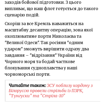
заходів бойової підготовки. З цього
випливає, що наш флот готується до такого
сценарію подій.
Скоріш за все Кремль наважиться на
масштабну десантну операцію, зона якої
охоплюватиме порти Миколаєва та
"Великої Одеси". Так росіяни "одним
ударом" зможуть вирішити одразу два
завдання – "відрізання" України від
Чорного моря та бодай часткове
блокування судноплавства у наші
чорноморські порти.
Читайте також:
ЗСУ поблизу кордону з
Білоруссю провели стрільби із ПЗРК,
"Тунгуски" та "Стріла-10"