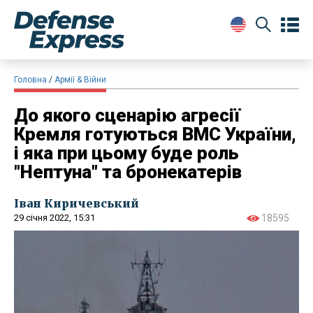
Головна
Армії & Війни
До якого сценарію агресії
Кремля готуються ВМС України,
і яка при цьому буде роль
"Нептуна" та бронекатерів
Іван Киричевський
29 січня 2022, 15:31
18595