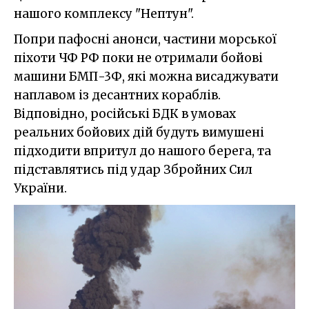
нашого комплексу "Нептун".
Попри пафосні анонси, частини морської
піхоти ЧФ РФ поки не отримали бойові
машини БМП-3Ф, які можна висаджувати
наплавом із десантних кораблів.
Відповідно, російські БДК в умовах
реальних бойових дій будуть вимушені
підходити впритул до нашого берега, та
підставлятись під удар Збройних Сил
України.