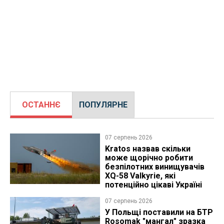
ОСТАННЄ
ПОПУЛЯРНЕ
07 серпень 2026
Kratos назвав скільки
може щорічно робити
безпілотних винищувачів
XQ-58 Valkyrie, які
потенційно цікаві Україні
07 серпень 2026
У Польщі поставили на БТР
Rosomak "мангал" зразка