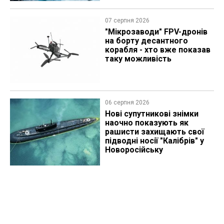
історії
07 серпня 2026
"Мікрозаводи" FPV-дронів
на борту десантного
корабля - хто вже показав
таку можливість
06 серпня 2026
Нові супутникові знімки
наочно показують як
рашисти захищають свої
підводні носії "Калібрів" у
Новоросійську