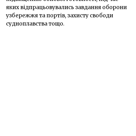
яких відпрацьовувались завдання оборони
узбережжя та портів, захисту свободи
судноплавства тощо.