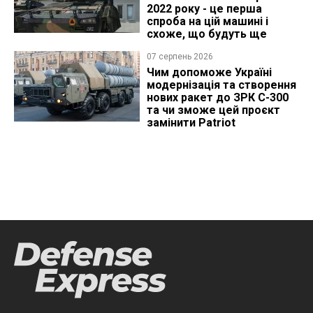
2022 року - це перша
спроба на цій машині і
схоже, що будуть ще
07 серпень 2026
Чим допоможе Україні
модернізація та створення
нових ракет до ЗРК С-300
та чи зможе цей проєкт
замінити Patriot