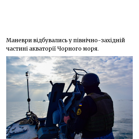
Маневри відбувались у північно-західній
частині акваторії Чорного моря.