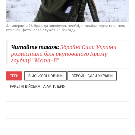
Артилеристи 26 бригади виконують необхідні заміри перед початком
стрільби, фото - прес-служба 26 бригади
Читайте також:
Збройні Сили України
розмістили біля окупованого Криму
гаубиці "Мста-Б"
ТЕГИ
ВІЙСЬКОВІ НОВИНИ
ЗБРОЙНІ СИЛИ УКРАЇНИ
РАКЕТНІ ВІЙСЬКА ТА АРТИЛЕРІЯ