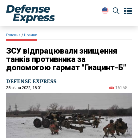
Головна
Новини
ЗСУ відпрацювали знищення
танків противника за
допомогою гармат "Гиацинт-Б"
DEFENSE EXPRESS
28 січня 2022, 18:01
16258