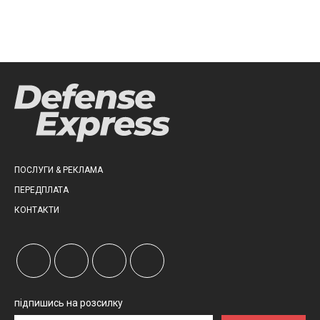
ПОСЛУГИ & РЕКЛАМА
ПЕРЕДПЛАТА
КОНТАКТИ
підпишись на розсилку