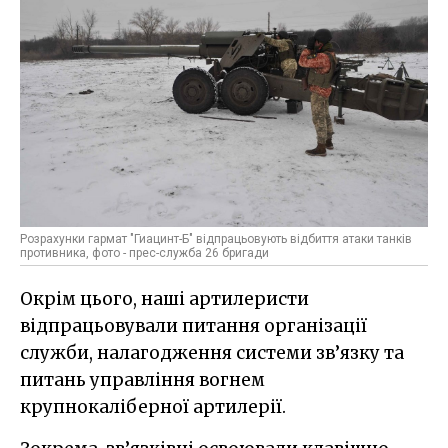
Розрахунки гармат "Гиацинт-Б" відпрацьовують відбиття атаки танків
противника, фото - прес-служба 26 бригади
Окрім цього, наші артилеристи
відпрацьовували питання організації
служби, налагодження системи зв’язку та
питань управління вогнем
крупнокаліберної артилерії.