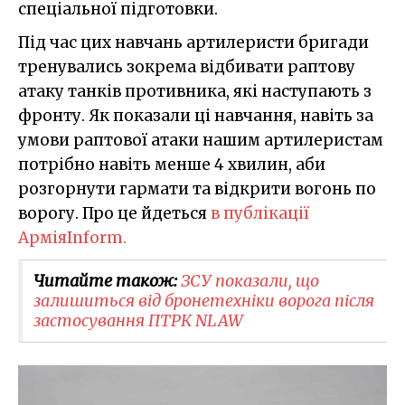
спеціальної підготовки.
Під час цих навчань артилеристи бригади
тренувались зокрема відбивати раптову
атаку танків противника, які наступають з
фронту. Як показали ці навчання, навіть за
умови раптової атаки нашим артилеристам
потрібно навіть менше 4 хвилин, аби
розгорнути гармати та відкрити вогонь по
ворогу. Про це йдеться
в публікації
АрміяInform.
Читайте також:
ЗСУ показали, що
залишиться від бронетехніки ворога після
застосування ПТРК NLAW