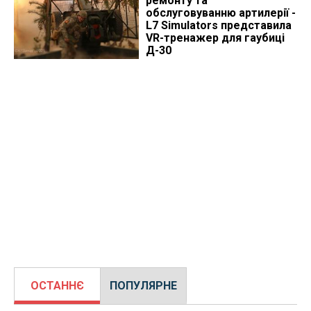
ремонту та
обслуговуванню артилерії -
L7 Simulators представила
VR-тренажер для гаубиці
Д-30
ОСТАННЄ
ПОПУЛЯРНЕ