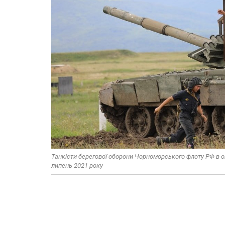
Танкісти берегової оборони Чорноморського флоту РФ в ок
липень 2021 року