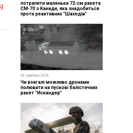
потрапити маленька 72-см ракета
я
CM-70 з Канади, яка знадобиться
проти реактивних "Шахедів"
06 серпень 2026
Чи взагалі можливо дронами
полювати на пускові балістичних
ракет "Искандер"