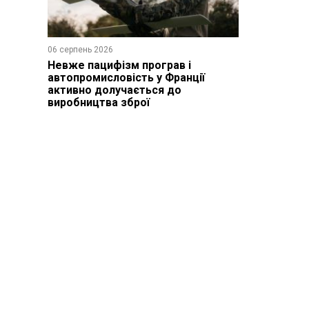
06 серпень 2026
Невже пацифізм програв і
автопромисловість у Франції
активно долучається до
виробництва зброї