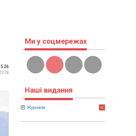
Ми у соцмережах
15:26
2578
Наші видання
Журнали
42