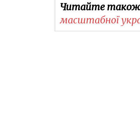
Читайте також
масштабної украї