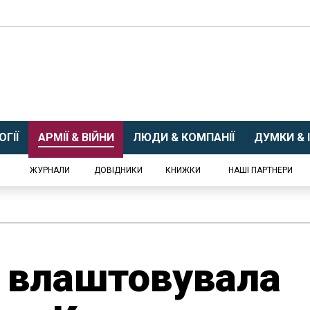
ГІЇ
АРМІЇ & ВІЙНИ
ЛЮДИ & КОМПАНІЇ
ДУМКИ & І
ЖУРНАЛИ
ДОВІДНИКИ
КНИЖКИ
НАШІ ПАРТНЕРИ
 влаштовувала