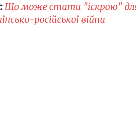
:
Що може стати "іскрою" дл
нсько-російської війни