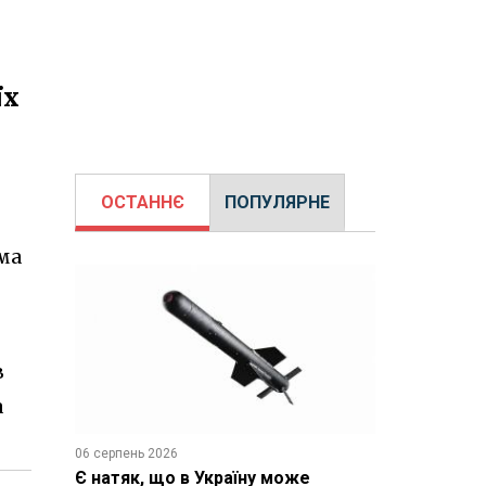
їх
ОСТАННЄ
ПОПУЛЯРНЕ
ма
в
а
06 серпень 2026
Є натяк, що в Україну може