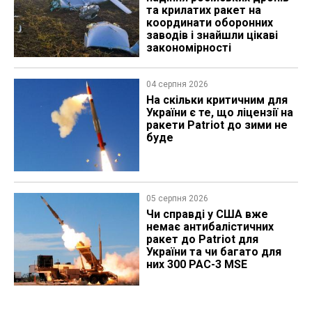
та крилатих ракет на
координати оборонних
заводів і знайшли цікаві
закономірності
04 серпня 2026
На скільки критичним для
України є те, що ліцензії на
ракети Patriot до зими не
буде
05 серпня 2026
Чи справді у США вже
немає антибалістичних
ракет до Patriot для
України та чи багато для
них 300 PAC-3 MSE