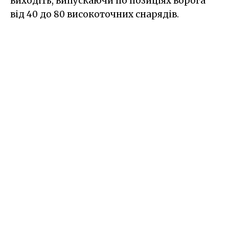
виходіть, випускаючи по позиціях ворога
від 40 до 80 високоточних снарядів.