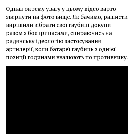
Однак окрему увагу у цьому відео варто
звернути на фото вище. Як бачимо, рашисти
вирішили зібрати свої гаубиці докупи
разом з боєприпасами, спираючись на
радянську ідеологію застосування
артилерії, коли батареї гаубиць з однієї
позиції годинами ввалюють по противнику.