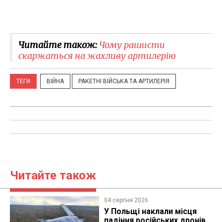
Читайте також:
Чому рашисти
скаржаться на жахливу артилерію
ТЕГИ
ВІЙНА
РАКЕТНІ ВІЙСЬКА ТА АРТИЛЕРІЯ
Читайте також
04 серпня 2026
У Польщі наклали місця
падіння російських дронів