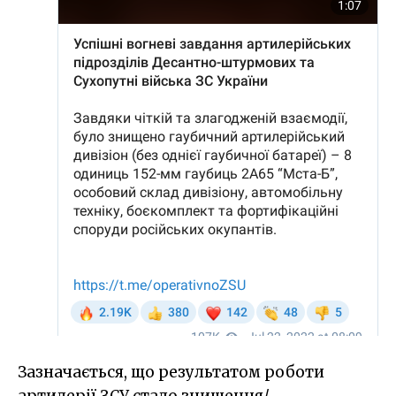
Зазначається, що результатом роботи
артилерії ЗСУ стало знищення/