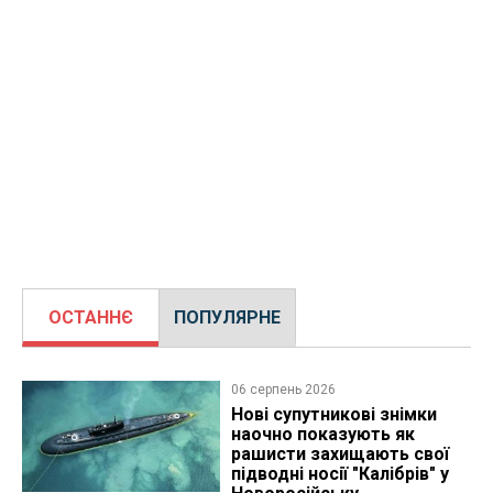
ОСТАННЄ
ПОПУЛЯРНЕ
06 серпень 2026
Нові супутникові знімки
наочно показують як
рашисти захищають свої
підводні носії "Калібрів" у