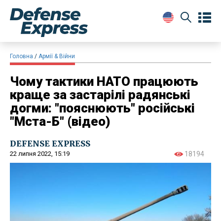
Головна
Армії & Війни
Чому тактики НАТО працюють
краще за застарілі радянські
догми: "пояснюють" російські
"Мста-Б" (відео)
DEFENSE EXPRESS
22 липня 2022, 15:19
18194