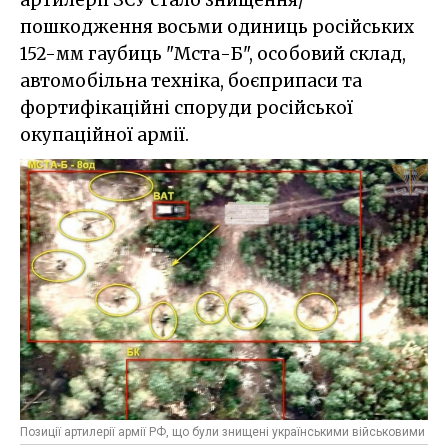
пошкодження восьми одиниць російських
152-мм гаубиць "Мста-Б", особовий склад,
автомобільна техніка, боєприпаси та
фортифікаційні споруди російської
окупаційної армії.
Позиції артилерії армії РФ, що були знищені українськими військовими