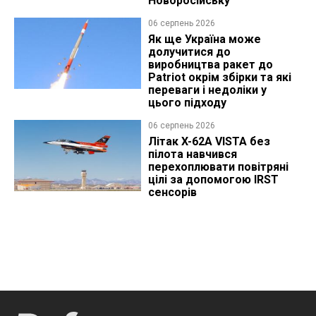
Новоросійську
06 серпень 2026
Як ще Україна може
долучитися до
виробництва ракет до
Patriot окрім збірки та які
переваги і недоліки у
цього підходу
06 серпень 2026
Літак X-62A VISTA без
пілота навчився
перехоплювати повітряні
цілі за допомогою IRST
сенсорів