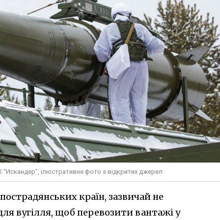
РК "Искандер", ілюстративне фото з відкритих джерел
 пострадянських країн, зазвичай не
ля вугілля, щоб перевозити вантажі у