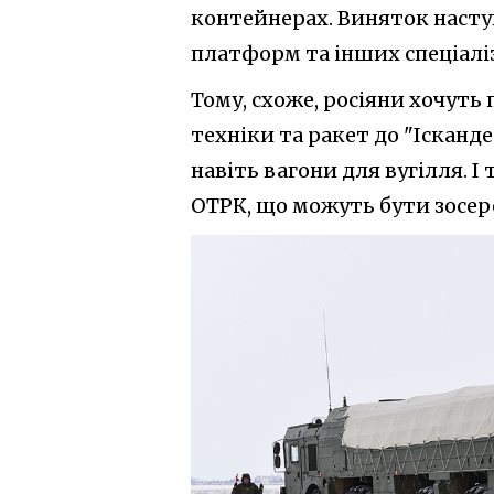
контейнерах. Виняток наступ
платформ та інших спеціалі
Тому, схоже, росіяни хочуть
техніки та ракет до "Ісканд
навіть вагони для вугілля. 
ОТРК, що можуть бути зосер