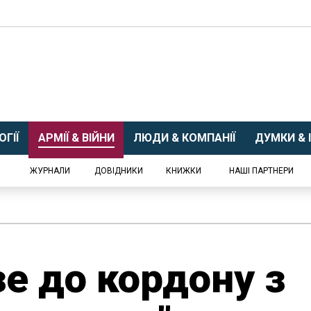
ГІЇ
АРМІЇ & ВІЙНИ
ЛЮДИ & КОМПАНІЇ
ДУМКИ & І
ЖУРНАЛИ
ДОВІДНИКИ
КНИЖКИ
НАШІ ПАРТНЕРИ
е до кордону з