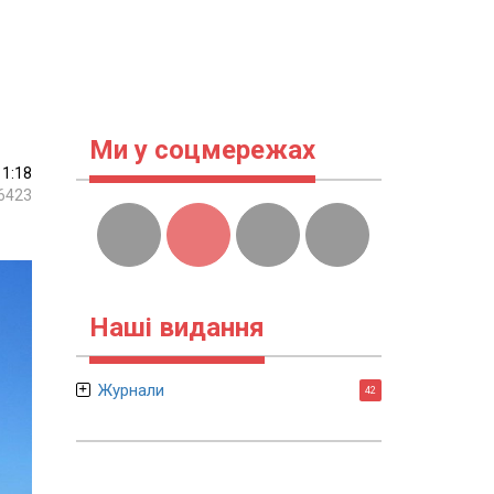
Ми у соцмережах
11:18
6423
Наші видання
Журнали
42