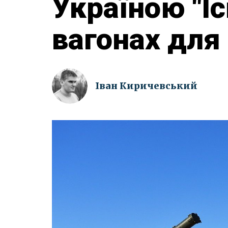
Україною "І
вагонах для
Іван Киричевський