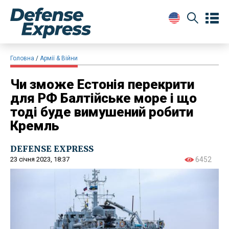
Головна
Армії & Війни
Чи зможе Естонія перекрити
для РФ Балтійське море і що
тоді буде вимушений робити
Кремль
DEFENSE EXPRESS
23 січня 2023, 18:37
6452