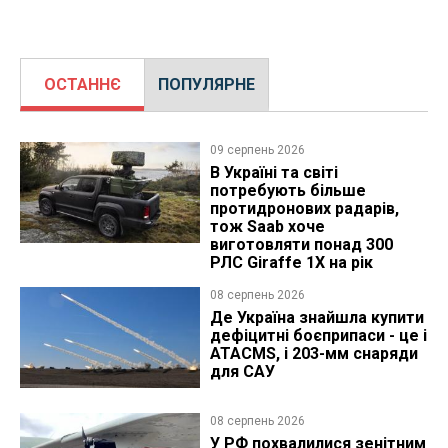
ОСТАННЄ
ПОПУЛЯРНЕ
09 серпень 2026
В Україні та світі
потребують більше
протидронових радарів,
тож Saab хоче
виготовляти понад 300
РЛС Giraffe 1X на рік
08 серпень 2026
Де Україна знайшла купити
дефіцитні боєприпаси - це і
ATACMS, і 203-мм снаряди
для САУ
08 серпень 2026
У РФ похвалилися зенітним