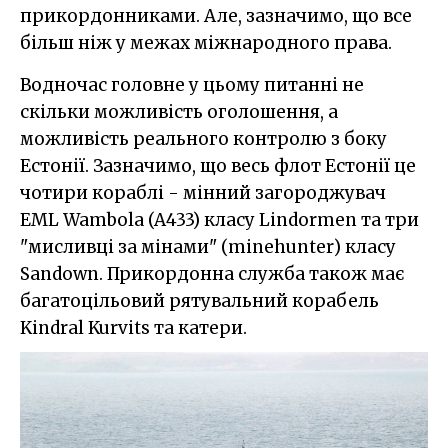
прикордонниками. Але, зазначимо, що все
більш ніж у межах міжнародного права.
Водночас головне у цьому питанні не
скільки можливість оголошення, а
можливість реального контролю з боку
Естонії. Зазначимо, що весь флот Естонії це
чотири кораблі - мінний загороджувач
EML Wambola (A433) класу Lindormen та три
"мисливці за мінами" (minehunter) класу
Sandown. Прикордонна служба також має
багатоцільовий рятувальний корабель
Kindral Kurvits та катери.