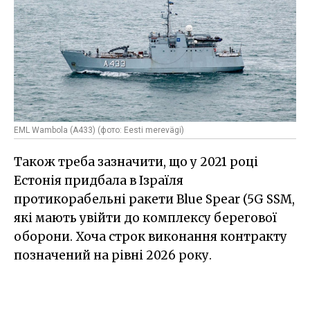
EML Wambola (A433) (фото: Eesti merevägi)
Також треба зазначити, що у 2021 році
Естонія придбала в Ізраїля
протикорабельні ракети Blue Spear (5G SSM,
які мають увійти до комплексу берегової
оборони. Хоча строк виконання контракту
позначений на рівні 2026 року.