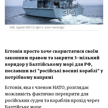
EML Ugandi (M315) (фото: Eesti merevägi)
Естонія просто хоче скористатися своїм
законним правом та закрити 3-мільний
коридор у Балтійському морі для РФ,
пославши всі "російські воєнні кораблі" у
потрібному напрямі
Естонія, яка є членом НАТО, розглядає
можливість фактично перекрити для
російських суден та кораблів прохід через
Балтійське море.