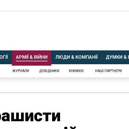
ГІЇ
АРМІЇ & ВІЙНИ
ЛЮДИ & КОМПАНІЇ
ДУМКИ & І
ЖУРНАЛИ
ДОВІДНИКИ
КНИЖКИ
НАШІ ПАРТНЕРИ
рашисти