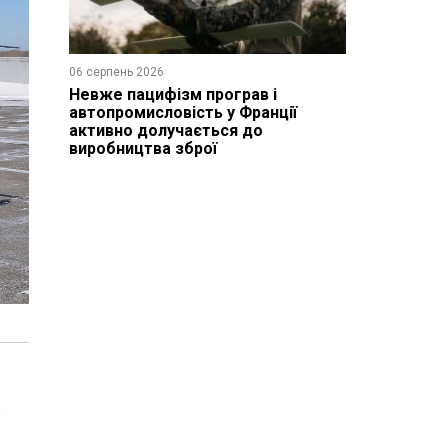
06 серпень 2026
Невже пацифізм програв і
автопромисловість у Франції
активно долучається до
виробництва зброї