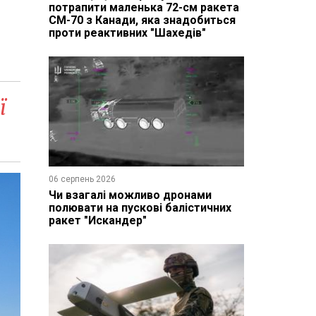
потрапити маленька 72-см ракета
CM-70 з Канади, яка знадобиться
проти реактивних "Шахедів"
ї
06 серпень 2026
Чи взагалі можливо дронами
полювати на пускові балістичних
ракет "Искандер"