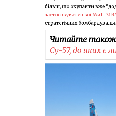
більш, що окупанти вже "до
застосовувати свої МиГ-31
стратегічних бомбардуваль
Читайте також
Су-57, до яких є 