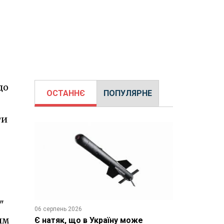
до
ОСТАННЄ
ПОПУЛЯРНЕ
ти
"
06 серпень 2026
им
Є натяк, що в Україну може