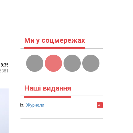
Ми у соцмережах
08:35
5381
Наші видання
Журнали
42