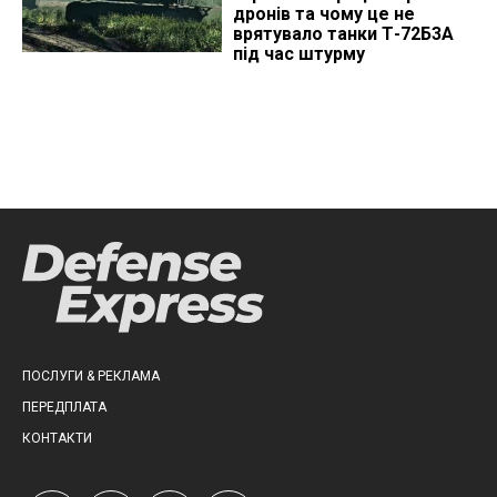
дронів та чому це не
врятувало танки Т-72Б3А
під час штурму
ПОСЛУГИ & РЕКЛАМА
ПЕРЕДПЛАТА
КОНТАКТИ