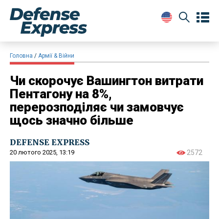
Головна
Армії & Війни
Чи скорочує Вашингтон витрати
Пентагону на 8%,
перерозподіляє чи замовчує
щось значно більше
DEFENSE EXPRESS
20 лютого 2025, 13:19
2572