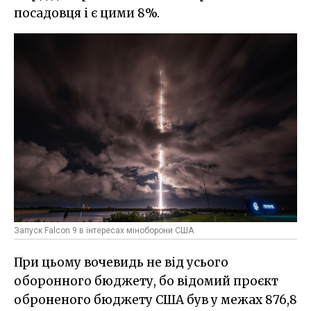
посадовця і є цими 8%.
Запуск Falcon 9 в інтересах міноборони США
При цьому вочевидь не від усього
оборонного бюджету, бо відомий проєкт
оброненого бюджету США був у межах 876,8