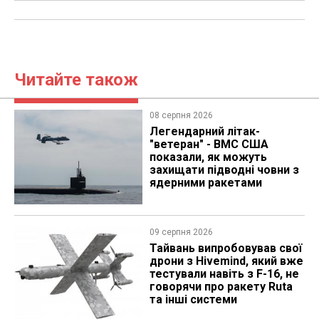
Читайте також
08 серпня 2026
Легендарний літак-
"ветеран" - ВМС США
показали, як можуть
захищати підводні човни з
ядерними ракетами
09 серпня 2026
Тайвань випробовував свої
дрони з Hivemind, який вже
тестували навіть з F-16, не
говорячи про ракету Ruta
та інші системи