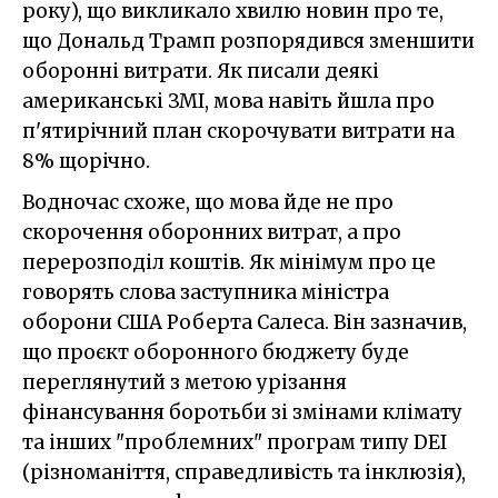
року), що викликало хвилю новин про те,
що Дональд Трамп розпорядився зменшити
оборонні витрати. Як писали деякі
американські ЗМІ, мова навіть йшла про
п'ятирічний план скорочувати витрати на
8% щорічно.
Водночас схоже, що мова йде не про
скорочення оборонних витрат, а про
перерозподіл коштів. Як мінімум про це
говорять слова заступника міністра
оборони США Роберта Салеса. Він зазначив,
що проєкт оборонного бюджету буде
переглянутий з метою урізання
фінансування боротьби зі змінами клімату
та інших "проблемних" програм типу DEI
(різноманіття, справедливість та інклюзія),